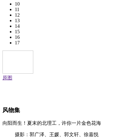
10
11
12
13
14
15
16
17
原图
风物集
向阳而生！夏末的北理工，许你一片金色花海
摄影：郭广泽、王媛、郭文轩、徐嘉悦