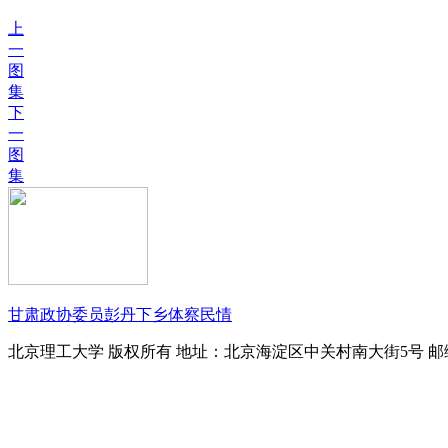
上
一
图
集
下
一
图
集
甘肃政协委员彭丹下乡体察民情
北京理工大学 版权所有 地址：北京海淀区中关村南大街5号 邮编：