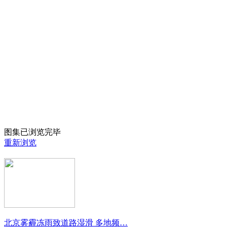
图集已浏览完毕
重新浏览
北京雾霾冻雨致道路湿滑 多地频…