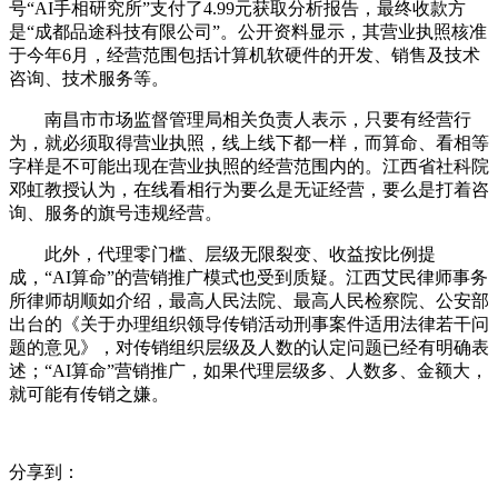
号“AI手相研究所”支付了4.99元获取分析报告，最终收款方
是“成都品途科技有限公司”。公开资料显示，其营业执照核准
于今年6月，经营范围包括计算机软硬件的开发、销售及技术
咨询、技术服务等。
南昌市市场监督管理局相关负责人表示，只要有经营行
为，就必须取得营业执照，线上线下都一样，而算命、看相等
字样是不可能出现在营业执照的经营范围内的。江西省社科院
邓虹教授认为，在线看相行为要么是无证经营，要么是打着咨
询、服务的旗号违规经营。
此外，代理零门槛、层级无限裂变、收益按比例提
成，“AI算命”的营销推广模式也受到质疑。江西艾民律师事务
所律师胡顺如介绍，最高人民法院、最高人民检察院、公安部
出台的《关于办理组织领导传销活动刑事案件适用法律若干问
题的意见》，对传销组织层级及人数的认定问题已经有明确表
述；“AI算命”营销推广，如果代理层级多、人数多、金额大，
就可能有传销之嫌。
分享到：