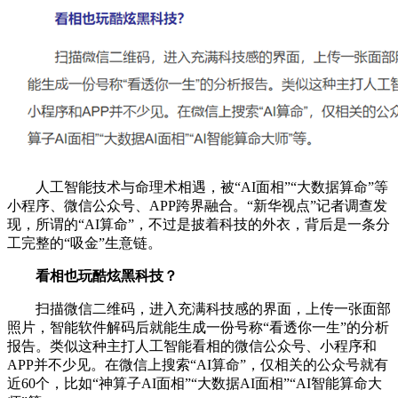
人工智能技术与命理术相遇，被“AI面相”“大数据算命”等
小程序、微信公众号、APP跨界融合。“新华视点”记者调查发
现，所谓的“AI算命”，不过是披着科技的外衣，背后是一条分
工完整的“吸金”生意链。
看相也玩酷炫黑科技？
扫描微信二维码，进入充满科技感的界面，上传一张面部
照片，智能软件解码后就能生成一份号称“看透你一生”的分析
报告。类似这种主打人工智能看相的微信公众号、小程序和
APP并不少见。在微信上搜索“AI算命”，仅相关的公众号就有
近60个，比如“神算子AI面相”“大数据AI面相”“AI智能算命大