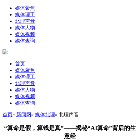
媒体聚焦
媒体理工
北理声音
媒体人物
媒体视频
媒体查询
首页
媒体聚焦
媒体理工
北理声音
媒体人物
媒体视频
媒体查询
首页
»
新闻网
»
媒体北理
» 北理声音
“算命是假，算钱是真”——揭秘“AI算命”背后的生
意经