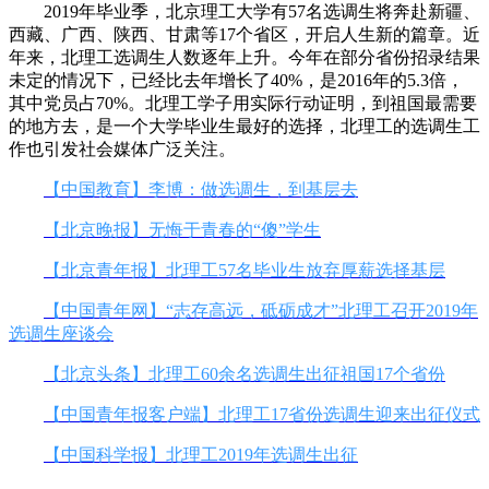
2019年毕业季，北京理工大学有57名选调生将奔赴新疆、
西藏、广西、陕西、甘肃等17个省区，开启人生新的篇章。近
年来，北理工选调生人数逐年上升。今年在部分省份招录结果
未定的情况下，已经比去年增长了40%，是2016年的5.3倍，
其中党员占70%。北理工学子用实际行动证明，到祖国最需要
的地方去，是一个大学毕业生最好的选择，北理工的选调生工
作也引发社会媒体广泛关注。
【中国教育】李博：做选调生，到基层去
【北京晚报】无悔于青春的“傻”学生
【北京青年报】北理工57名毕业生放弃厚薪选择基层
【中国青年网】“志存高远，砥砺成才”北理工召开2019年
选调生座谈会
【北京头条】北理工60余名选调生出征祖国17个省份
【中国青年报客户端】北理工17省份选调生迎来出征仪式
【中国科学报】北理工2019年选调生出征