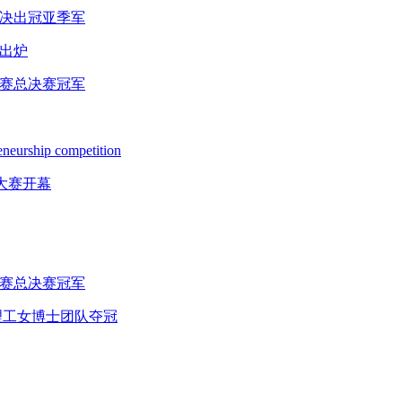
赛决出冠亚季军
强出炉
大赛总决赛冠军
urship competition
大赛开幕
大赛总决赛冠军
理工女博士团队夺冠