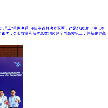
北理工“星网测通”项目夺得总决赛冠军，这是继2018年“中云智
5个银奖，金奖数量和获奖总数均位列全国高校第二，并获先进高