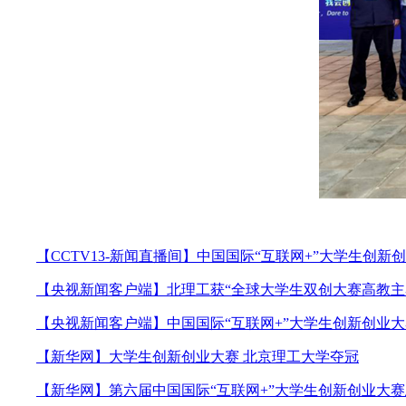
【CCTV13-新闻直播间】中国国际“互联网+”大学生创新
【央视新闻客户端】北理工获“全球大学生双创大赛高教主
【央视新闻客户端】中国国际“互联网+”大学生创新创业
【新华网】大学生创新创业大赛 北京理工大学夺冠
【新华网】第六届中国国际“互联网+”大学生创新创业大