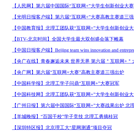
【人民网】第六届中国国际“互联网+”大学生创新创业大
【光明日报客户端】第六届“互联网+”大赛高教主赛道三
【中国教育报】北理工团队获“互联网+”大学生创新创业
【BTV-北京时间】全国大学生最大双创盛会落下帷幕
【中国日报客户端】Beijing team wins innovation and entreprene
【央广在线】青春邂逅未来 世界无界 第六届＂互联网+＂
【央广网】第六届“互联网+大赛”高教主赛道三强出炉
【中国科学报】北理工学子问鼎“互联网+”大赛冠军
【中国科技网】北理工团队获“互联网+”大学生创新创业
【广州日报】第六届中国国际“互联网+”大赛战果出炉 北
【羊城晚报】“百国千校”学子竞技 北理工勇摘桂冠
【深圳特区报】北京理工大“星网测通”项目夺冠