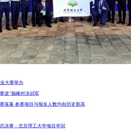
创业大赛举办
赛道”巅峰对决冠军
大赛落幕 参赛项目与报名人数均创历史新高
赛总决赛：北京理工大学项目夺冠