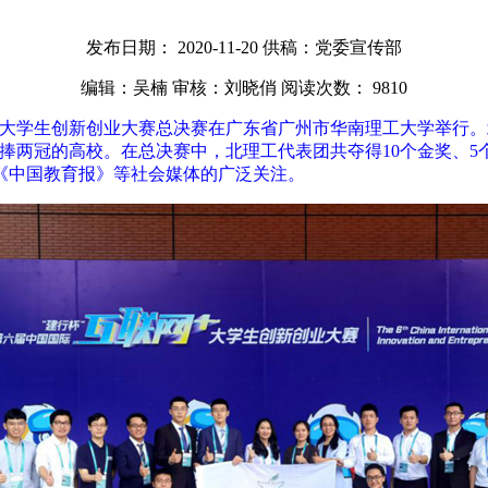
发布日期： 2020-11-20
供稿：党委宣传部
编辑：吴楠
审核：刘晓俏
阅读次数：
9810
联网+”大学生创新创业大赛总决赛在广东省广州市华南理工大学举行。
捧两冠的高校。在总决赛中，北理工代表团共夺得10个金奖、
《中国教育报》等社会媒体的广泛关注。