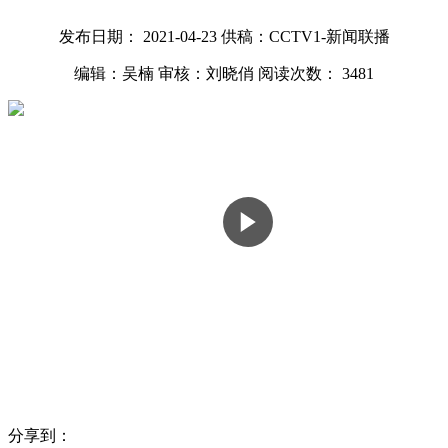
发布日期： 2021-04-23
供稿：CCTV1-新闻联播
编辑：吴楠
审核：刘晓俏
阅读次数：
3481
分享到：