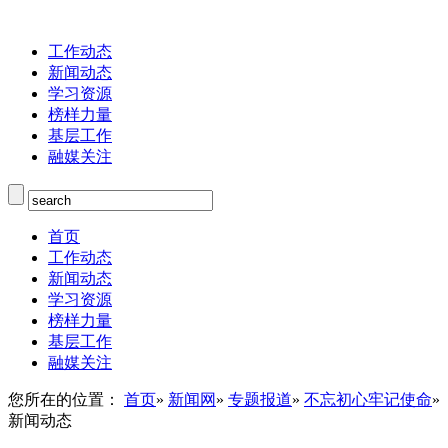
工作动态
新闻动态
学习资源
榜样力量
基层工作
融媒关注
首页
工作动态
新闻动态
学习资源
榜样力量
基层工作
融媒关注
您所在的位置：
首页
»
新闻网
»
专题报道
»
不忘初心牢记使命
»
新闻动态