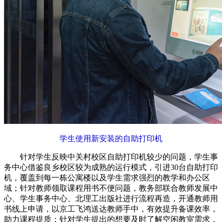
学生使用新安装的自助打印机
针对学生反映中关村校区自助打印机较少的问题，学生事
务中心借鉴良乡校区较为成熟的运行模式，引进30台自助打印
机，覆盖到每一栋公寓楼以及学生需求强烈的教学和办公区
域；针对教师领取课程用书不便问题，教务部联合教师发展中
心、学生事务中心、北理工出版社进行流程再造，开通教师用
书线上申请，以京工飞鸿送达教师手中，有效提升备课效率，
助力课程提质；针对学生提出的想要及时了解空闲教室需求，