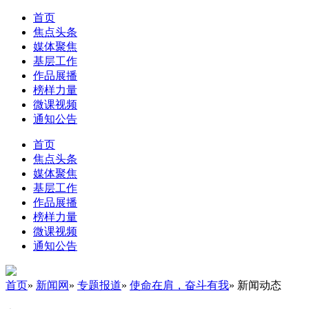
首页
焦点头条
媒体聚焦
基层工作
作品展播
榜样力量
微课视频
通知公告
首页
焦点头条
媒体聚焦
基层工作
作品展播
榜样力量
微课视频
通知公告
首页
»
新闻网
»
专题报道
»
使命在肩，奋斗有我
» 新闻动态