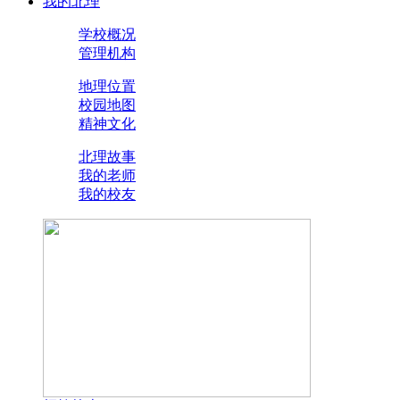
我的北理
学校概况
管理机构
地理位置
校园地图
精神文化
北理故事
我的老师
我的校友