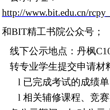
http://www.bit.edu.cn/rcpy
和
BIT
精工书院公众号
；
线下
公示地点：
丹枫
C
转专业学生提交申请材
l
已完成考试的成绩单
l
相关辅修课程、竞赛