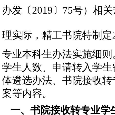
办发〔
2019
〕
75
号）相关
理实际，精工书
院特制定
专业本科生办法实施细则
学生人数、申请转入学生
体遴选办法、
书院
接收转
案等内容。
一、
书院
接收转专业学