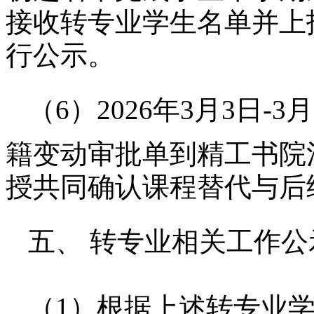
接收转专业学生名单并上
行公示。
（
6
）
202
6
年
3月3日
-
3月
籍变动审批单到
精工书院
授共同确认课程替代与后
五、
转专业相关工作公
（
1）根据上述转专业