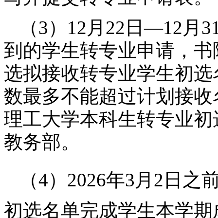
（
3）
12月22日—12
到的学生转专业申请，
书
选拟接收转专业学生初选
数最多不能超过计划接收
理工大学本科生转专业初选
教务部。
（
4
）
202
6
年
3月2日
之
初选名单完成学生本学期