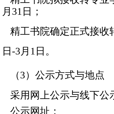
月31日
；
精工书院确定正式
接收
日
-
3月1日。
（
3）公示方式与地点
采用
网上
公示与
线下
公
公示网址
：