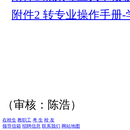
附件2 转专业操作手册
（审核：陈浩）
在校生
教职工
考 生
校 友
领导信箱
招聘信息
联系我们
网站地图