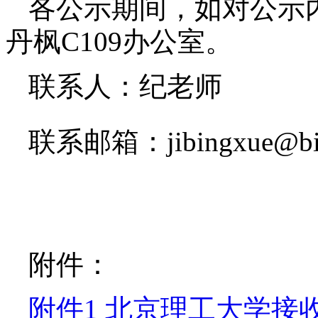
各公示期间，如对公示
丹枫
C109
办公室。
联系人：
纪老师
联系邮箱：
jibingxue
@
b
附件
：
附件1 北京理工大学接