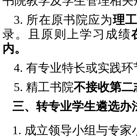
书院
教学及学生管理相关
3. 所
在原书院
应为
理
录。
且原则上学习成绩
内。
4.
有专业特长或实践环
5.
精工书院
不接收第二
三、转专业学生遴选办
1.
成立
领导小组与专家