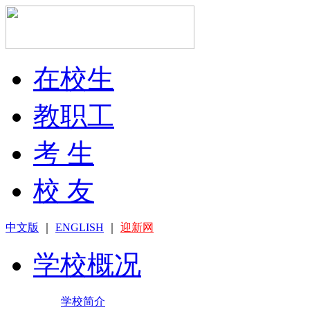
在校生
教职工
考 生
校 友
中文版
｜
ENGLISH
｜
迎新网
学校概况
学校简介