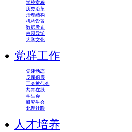
学校章程
历史沿革
治理结构
机构设置
数据发布
校园导游
大学文化
党群工作
党建动态
反腐倡廉
工会教代会
共青在线
学生会
研究生会
北理社联
人才培养