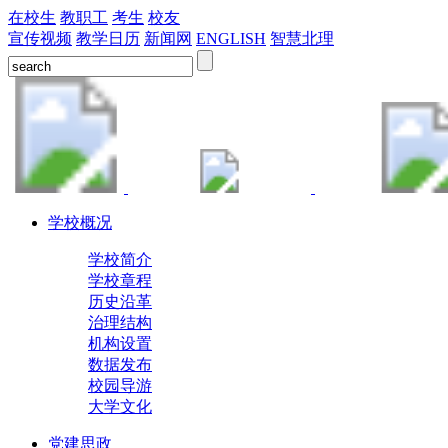
在校生
教职工
考生
校友
宣传视频
教学日历
新闻网
ENGLISH
智慧北理
学校概况
学校简介
学校章程
历史沿革
治理结构
机构设置
数据发布
校园导游
大学文化
党建思政