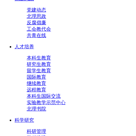
党建动态
北理思政
反腐倡廉
工会教代会
共青在线
人才培养
本科生教育
研究生教育
留学生教育
国际教育
继续教育
远程教育
本科生国际交流
实验教学示范中心
北理书院
科学研究
科研管理