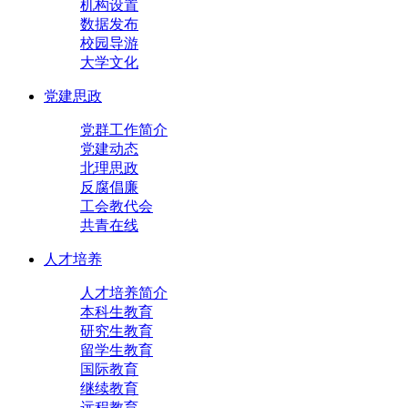
机构设置
数据发布
校园导游
大学文化
党建思政
党群工作简介
党建动态
北理思政
反腐倡廉
工会教代会
共青在线
人才培养
人才培养简介
本科生教育
研究生教育
留学生教育
国际教育
继续教育
远程教育