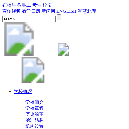
在校生
教职工
考生
校友
宣传视频
教学日历
新闻网
ENGLISH
智慧北理
学校概况
学校简介
学校章程
历史沿革
治理结构
机构设置