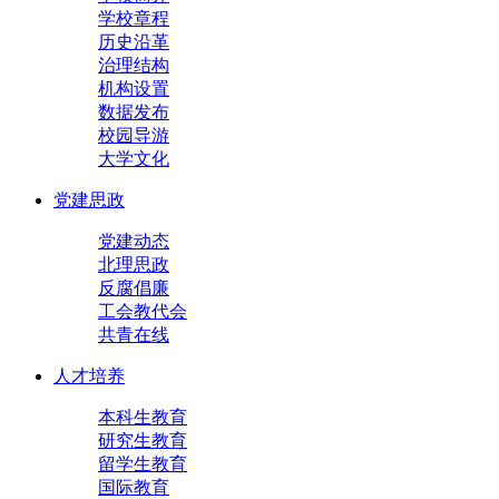
学校章程
历史沿革
治理结构
机构设置
数据发布
校园导游
大学文化
党建思政
党建动态
北理思政
反腐倡廉
工会教代会
共青在线
人才培养
本科生教育
研究生教育
留学生教育
国际教育