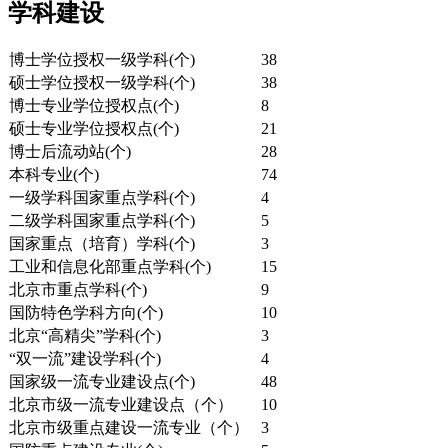
学科建设
博士学位授权一级学科(个)
38
硕士学位授权一级学科(个)
38
博士专业学位授权点(个)
8
硕士专业学位授权点(个)
21
博士后流动站(个)
28
本科专业(个)
74
一级学科国家重点学科(个)
4
二级学科国家重点学科(个)
5
国家重点（培育）学科(个)
3
工业和信息化部重点学科(个)
15
北京市重点学科(个)
9
国防特色学科方向(个)
10
北京“高精尖”学科(个)
3
“双一流”建设学科(个)
4
国家级一流专业建设点(个)
48
北京市级一流专业建设点（个）
10
北京市级重点建设一流专业（个）
3