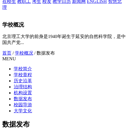
在校生
教职工
考生
校友
教学日历
新闻网
ENGLISH
智慧北
理
学校概况
北京理工大学的前身是1940年诞生于延安的自然科学院，是中
国共产党...
首页
/
学校概况
/
数据发布
MENU
学校简介
学校章程
历史沿革
治理结构
机构设置
数据发布
校园导游
大学文化
数据发布