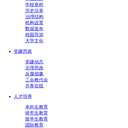
学校章程
历史沿革
治理结构
机构设置
数据发布
校园导游
大学文化
党建思政
党建动态
北理思政
反腐倡廉
工会教代会
共青在线
人才培养
本科生教育
研究生教育
留学生教育
国际教育