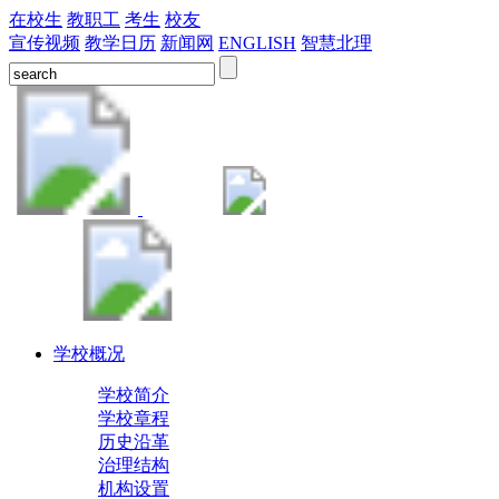
在校生
教职工
考生
校友
宣传视频
教学日历
新闻网
ENGLISH
智慧北理
学校概况
学校简介
学校章程
历史沿革
治理结构
机构设置