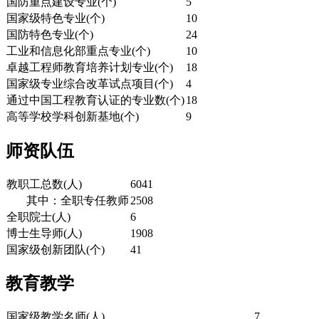
国防重点建设专业(个)
5
国家级特色专业(个)
10
国防特色专业(个)
24
工业和信息化部重点专业(个)
10
卓越工程师教育培养计划专业(个)
18
国家级专业综合改革试点项目(个)
4
通过中国工程教育认证的专业数(个)
18
高等学校学科创新基地(个)
9
师资队伍
教职工总数(人)
6041
其中：全职专任教师
2508
全职院士(人)
6
博士生导师(人)
1908
国家级创新团队(个)
41
教育教学
国家级教学名师(人)
7