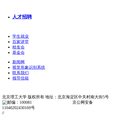
人才招聘
学生就业
百家讲堂
校友会
基金会
新闻网
视觉形象识别系统
联系我们
领导信箱
北京理工大学 版权所有
地址：北京海淀区中关村南大街5号
邮编：100081
京ICP备10019879号-1
京公网安备
11040202430169号
//