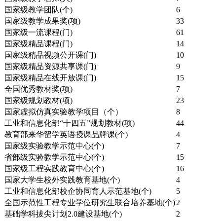
国家级教学团队(个)
6
国家级教学成果奖(项)
33
国家级一流课程(门)
61
国家级精品课程(门)
14
国家级精品视频公开课(门)
10
国家级精品资源共享课(门)
9
国家级精品在线开放课(门)
15
全国优秀教材奖(项)
7
国家级规划教材(项)
23
国家虚拟仿真实验教学项目（个）
8
工业和信息化部“十四五”规划教材(项)
44
教育部来华留学英语授课品牌课(个)
4
国家级实验教学示范中心(个)
7
省部级实验教学示范中心(个)
15
国家级工程实践教育中心(个)
16
国家大学生校外实践教育基地(个)
4
工业和信息化部校企协同育人示范基地(个)
5
全国示范性工程专业学位研究生联合培养基地(个)
2
基础学科拔尖计划2.0建设基地(个)
2