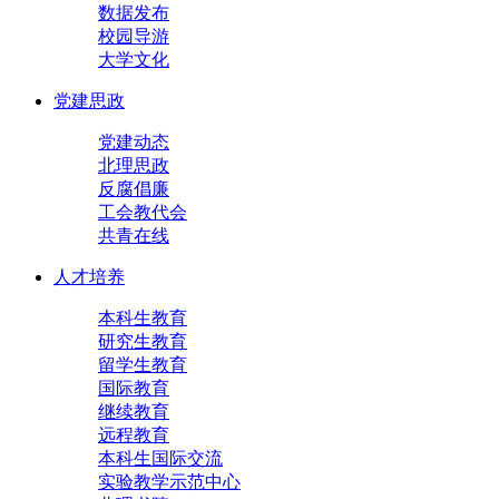
数据发布
校园导游
大学文化
党建思政
党建动态
北理思政
反腐倡廉
工会教代会
共青在线
人才培养
本科生教育
研究生教育
留学生教育
国际教育
继续教育
远程教育
本科生国际交流
实验教学示范中心