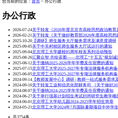
您当前的位置：
首页
>
办公行政
办公行政
2026-07-24
关于转发《2026年度北京市高校思想政治教育
2026-02-21
关于转发《关于做好教育部2026年度高校思想
2025-10-20
【调研】师生服务大厅服务需求及满意度调研
2025-09-05
关于中关村校区师生服务大厅试运行的通知
2025-09-04
北京理工大学建校85周年校友系列活动预告
2025-08-26
汇聚众智 共绘蓝图——北理工“十五五”规划
2025-08-12
关于缴纳2025-2026学年学费及住宿费的通知
2025-07-15
北京理工大学2025-2027年专项法律服务机
2025-06-05
北京理工大学2025-2027年专项法律服务机
2024-09-14
【教师发展中心】调研 | 教师一站式服务需求
2024-09-10
关于转发工业和信息化部财务司 《关于做好20
2024-08-07
关于缴纳2024-2025学年学费及住宿费的通知
2024-06-27
关于举行强基计划招生考试封闭研究生教学楼
2024-06-01
北京理工大学幼儿园2024-2025学年招生简章
2024-05-21
北京理工大学2024年7月国际暑期项目中外学
共3754条，