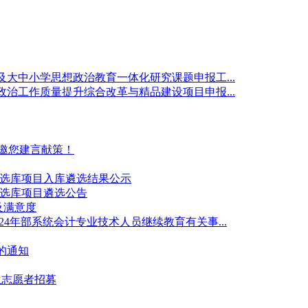
及大中小学思想政治教育一体化研究课题申报工...
政治工作质量提升综合改革与精品建设项目申报...
诚邀您建言献策！
构备选库项目入库遴选结果公示
构备选库项目遴选公告
及满意度
24年部系统会计专业技术人员继续教育有关事...
的通知
生志愿者招募