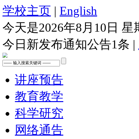
学校主页
|
English
今天是
2026年8月10日 
今日新发布通知公告
1
条 |
讲座预告
教育教学
科学研究
网络通告