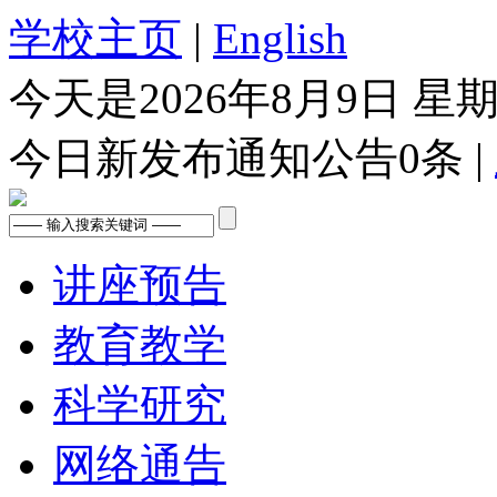
学校主页
|
English
今天是
2026年8月9日 星
今日新发布通知公告
0
条 |
讲座预告
教育教学
科学研究
网络通告