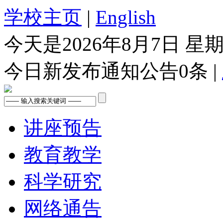
学校主页
|
English
今天是
2026年8月7日 星
今日新发布通知公告
0
条 |
讲座预告
教育教学
科学研究
网络通告