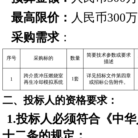
最高限价：
人民币300
采购需求
：
简要技术参数或要求
序号
采购标的
数量
描述
跨介质冲压燃烧室
详见招标文件第四章
1
套
1
再生冷却模拟系统
或招标公告附件。
二、投标人的资格要求：
1.
投标人必须符合《中华
十二条的规定：