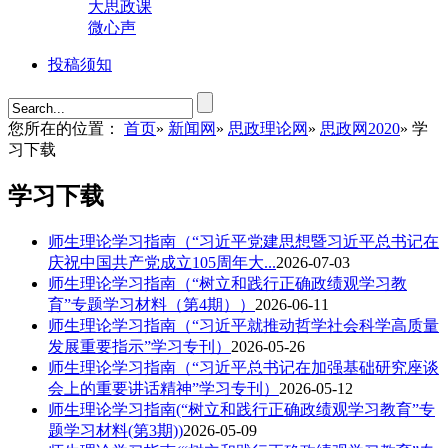
大思政课
微心声
投稿须知
您所在的位置：
首页
»
新闻网
»
思政理论网
»
思政网2020
» 学
习下载
学习下载
师生理论学习指南（“习近平党建思想暨习近平总书记在
庆祝中国共产党成立105周年大...
2026-07-03
师生理论学习指南（“树立和践行正确政绩观学习教
育”专题学习材料（第4期））
2026-06-11
师生理论学习指南（“习近平就推动哲学社会科学高质量
发展重要指示”学习专刊）
2026-05-26
师生理论学习指南（“习近平总书记在加强基础研究座谈
会上的重要讲话精神”学习专刊）
2026-05-12
师生理论学习指南(“树立和践行正确政绩观学习教育”专
题学习材料(第3期))
2026-05-09