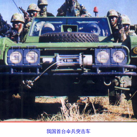
我国首台伞兵突击车