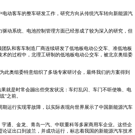
电动客车的整车研发工作，研究方向从传统汽车转向新能源汽
驱动系统、电池控制管理方面已经形成了较为深入的研究，但
领团队和客车制造厂商连续研发了低地板电动公交车、准低地板
技术的过程中，北理工研制的低地板电动公交车，被北京奥组委
为此奥组委特意组织了多场专家研讨会，最终我们的方案得到
结果就是时常会蹦出些突发状况：车灯乱闪、车门不听使唤、电
战”之前。
周期运行实现零故障，以实际表现向世界展示了中国新能源汽车
、宇通、金龙、青岛一汽、中联重科等多家商用车企业。这些企
欧盟论证出口到波兰，并成功运行，标志着我国的新能源汽车技术