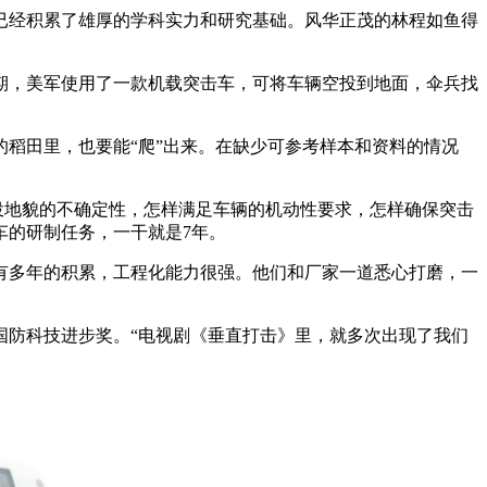
已经积累了雄厚的学科实力和研究基础。风华正茂的林程如鱼得
期，美军使用了一款机载突击车，可将车辆空投到地面，伞兵找
稻田里，也要能“爬”出来。在缺少可参考样本和资料的情况
投地貌的不确定性，怎样满足车辆的机动性要求，怎样确保突击
车的研制任务，一干就是7年。
多年的积累，工程化能力很强。他们和厂家一道悉心打磨，一
防科技进步奖。“电视剧《垂直打击》里，就多次出现了我们