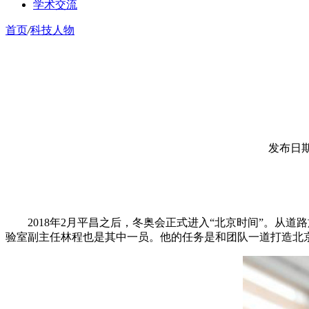
学术交流
首页
/
科技人物
发布日期：
2018年2月平昌之后，冬奥会正式进入“北京时间”。从道
验室副主任林程也是其中一员。他的任务是和团队一道打造北京