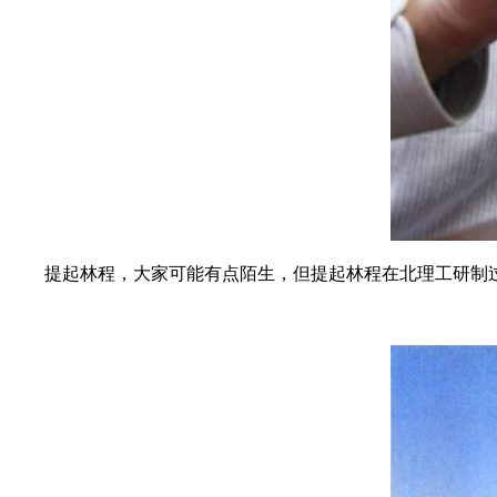
提起林程，大家可能有点陌生，但提起林程在北理工研制过的