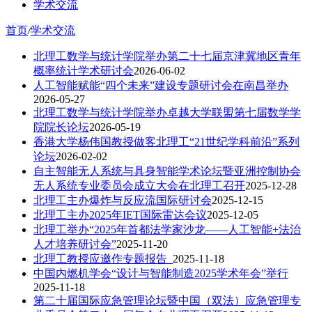
学术交流
首页
/
学术交流
北理工数学与统计学院举办第二十七届京津冀地区青年
概率统计学术研讨会
2026-06-02
人工智能赋能“四个未来”建设专题研讨会在南昌举办
2026-05-27
北理工数学与统计学院举办卓越大学联盟第七届数学学
院院长论坛
2026-05-19
香港大学杨伟国教授做客北理工“21世纪学科前沿”系列
论坛
2026-02-02
自主智能无人系统与具身智能学术论坛暨亚洲控制协会
无人系统专业委员会成立大会在北理工召开
2025-12-28
北理工主办爆炸与反应流国际研讨会
2025-12-15
北理工主办2025年IET国际雷达会议
2025-12-05
北理工举办“2025年首都法学家沙龙——人工智能+法治
人才培养研讨会”
2025-11-20
北理工教授应邀作专题报告
2025-11-18
中国内燃机学会“设计与智能制造2025学术年会”举行
2025-11-18
第二十届国际应急管理论坛暨中国（双法）应急管理专