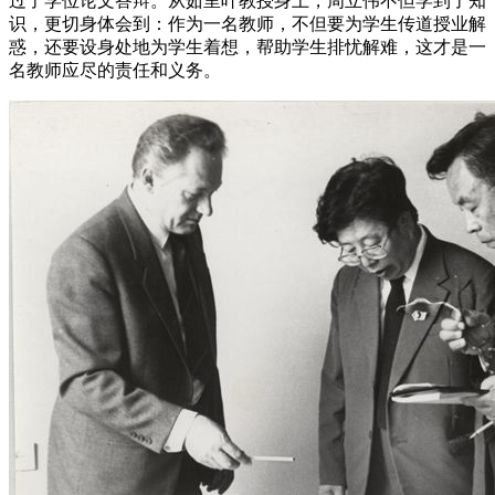
过了学位论文答辩。从茹里叶教授身上，周立伟不但学到了知
识，更切身体会到：作为一名教师，不但要为学生传道授业解
惑，还要设身处地为学生着想，帮助学生排忧解难，这才是一
名教师应尽的责任和义务。