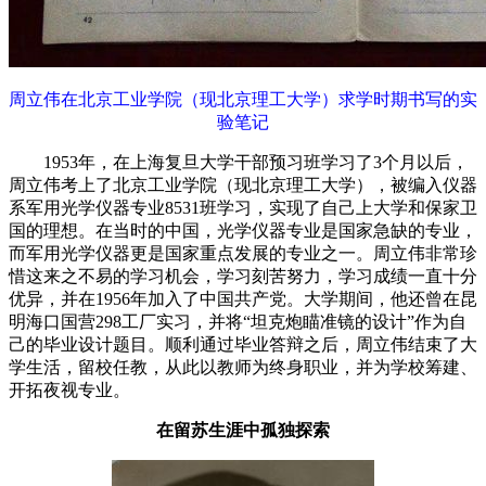
周立伟在北京工业学院（现北京理工大学）求学时期书写的实
验笔记
1953年，在上海复旦大学干部预习班学习了3个月以后，
周立伟考上了北京工业学院（现北京理工大学），被编入仪器
系军用光学仪器专业8531班学习，实现了自己上大学和保家卫
国的理想。在当时的中国，光学仪器专业是国家急缺的专业，
而军用光学仪器更是国家重点发展的专业之一。周立伟非常珍
惜这来之不易的学习机会，学习刻苦努力，学习成绩一直十分
优异，并在1956年加入了中国共产党。大学期间，他还曾在昆
明海口国营298工厂实习，并将“坦克炮瞄准镜的设计”作为自
己的毕业设计题目。顺利通过毕业答辩之后，周立伟结束了大
学生活，留校任教，从此以教师为终身职业，并为学校筹建、
开拓夜视专业。
在留苏生涯中孤独探索