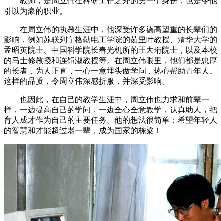
教师，是周立伟在科研工作之外的另一个身份，也是令他
引以为豪的职业。
在周立伟的执教生涯中，他深受许多德高望重的长辈们的
影响，例如苏联列宁格勒电工学院的茹里叶教授、清华大学的
孟昭英院士、中国科学院长春光机所的王大珩院士，以及本校
的马士修教授和连铜淑教授等。在周立伟眼里，他们都是忠厚
的长者，为人正直，一心一意埋头做学问，热心帮助青年人。
这样的品质，令周立伟深感折服，并深受影响。
也因此，在自己的教学生涯中，周立伟也力求和前辈一
样，一边提高自己的学问，一边全心全意教学，认真助人，把
育人成才作为自己的主要任务。他的想法很简单：希望年轻人
的智慧和才能超过老一辈，成为国家的栋梁！