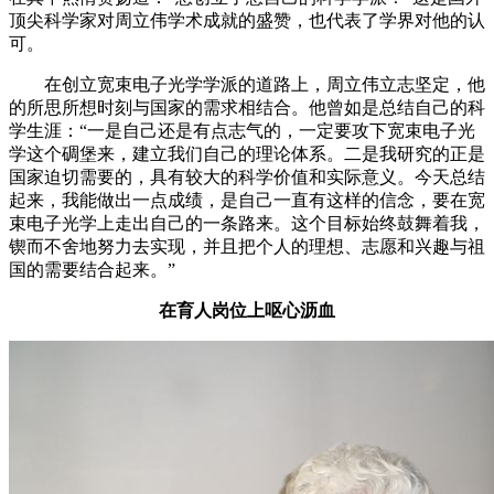
顶尖科学家对周立伟学术成就的盛赞，也代表了学界对他的认
可。
在创立宽束电子光学学派的道路上，周立伟立志坚定，他
的所思所想时刻与国家的需求相结合。他曾如是总结自己的科
学生涯：“一是自己还是有点志气的，一定要攻下宽束电子光
学这个碉堡来，建立我们自己的理论体系。二是我研究的正是
国家迫切需要的，具有较大的科学价值和实际意义。今天总结
起来，我能做出一点成绩，是自己一直有这样的信念，要在宽
束电子光学上走出自己的一条路来。这个目标始终鼓舞着我，
锲而不舍地努力去实现，并且把个人的理想、志愿和兴趣与祖
国的需要结合起来。”
在育人岗位上呕心沥血