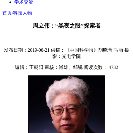
学术交流
首页
/
科技人物
周立伟：“黑夜之眼”探索者
发布日期：2019-08-21
供稿：《中国科学报》胡晓菁 马丽
摄
影：光电学院
编辑：王朝阳
审核：肖雄、邹锐
阅读次数：
4732