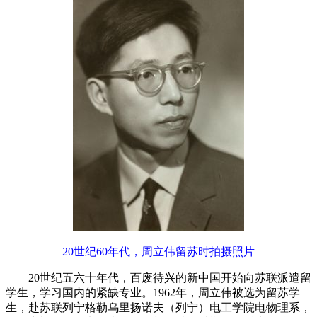
20世纪60年代，周立伟留苏时拍摄照片
20世纪五六十年代，百废待兴的新中国开始向苏联派遣留
学生，学习国内的紧缺专业。1962年，周立伟被选为留苏学
生，赴苏联列宁格勒乌里扬诺夫（列宁）电工学院电物理系，