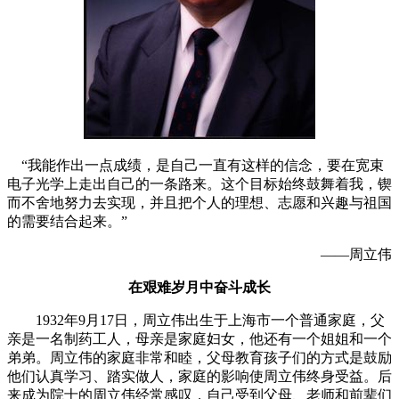
“我能作出一点成绩，是自己一直有这样的信念，要在宽束
电子光学上走出自己的一条路来。这个目标始终鼓舞着我，锲
而不舍地努力去实现，并且把个人的理想、志愿和兴趣与祖国
的需要结合起来。”
——周立伟
在艰难岁月中奋斗成长
1932年9月17日，周立伟出生于上海市一个普通家庭，父
亲是一名制药工人，母亲是家庭妇女，他还有一个姐姐和一个
弟弟。周立伟的家庭非常和睦，父母教育孩子们的方式是鼓励
他们认真学习、踏实做人，家庭的影响使周立伟终身受益。后
来成为院士的周立伟经常感叹，自己受到父母、老师和前辈们