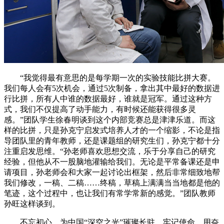
“我觉得最有意思的是每学期一次的实验技能比拼大赛。
我们每人会有5次机会，通过5次制备，拿出其中最好的数据进
行比拼，所有人中谁的数据最好，谁就是冠军。通过这种方
式，我们不仅提高了动手能力，有时候还能获得很多灵
感。”团队学生徐春明谈到这个内部竞赛总是津津乐道。而这
样的比拼，只是孙克宁启发式培养人才的一个缩影，不论是指
导团队里的青年教师，还是课题组的研究生们，孙克宁都十分
注重启发思维。“孙老师喜欢思想交流，乐于分享自己的研究
经验，但他从不一股脑地灌输给我们。无论是平常备课还是申
请项目，孙老师会和大家一起讨论出框架，然后非常细致地帮
我们修改，一稿、二稿……终稿，草稿上满满当当地都是他的
笔迹，这个过程中，也让我们有常学常新的感觉。”团队教师
孙旺这样谈到。
不忘初心，为中国“深空之光”璀璨长驻，牢记使命，用奋