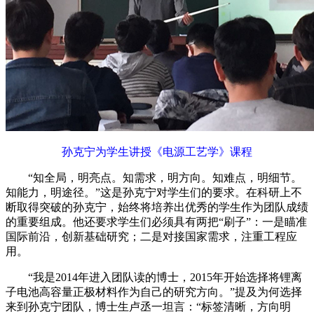
孙克宁为学生讲授《电源工艺学》课程
“知全局，明亮点。知需求，明方向。知难点，明细节。
知能力，明途径。”这是孙克宁对学生们的要求。在科研上不
断取得突破的孙克宁，始终将培养出优秀的学生作为团队成绩
的重要组成。他还要求学生们必须具有两把“刷子”：一是瞄准
国际前沿，创新基础研究；二是对接国家需求，注重工程应
用。
“我是2014年进入团队读的博士，2015年开始选择将锂离
子电池高容量正极材料作为自己的研究方向。”提及为何选择
来到孙克宁团队，博士生卢丞一坦言：“标签清晰，方向明