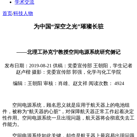
学术交流
首页
/
科技人物
为中国“深空之光”璀璨长驻
——北理工孙克宁教授空间电源系统研究侧记
发布日期：2019-08-21
供稿：党委宣传部 王朝阳，学生记者
赵卢楷
摄影：党委宣传部 郭强，化学与化工学院
编辑：王朝阳
审核：肖雄、赵文祥
阅读次数：
4924
空间电源系统，顾名思义就是应用于航天器上的电池组
件，被称为“航天器的心脏”，对保障航天器正常工作起着决定
性作用。空间电源系统一旦出现问题，航天器将会彻底失去工
作能力。
空间电源系统如此关键，却也是航天器上最容易出现问题