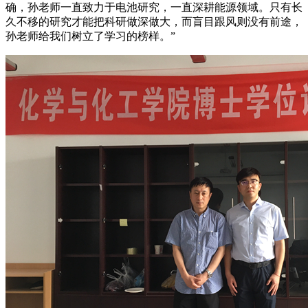
确，孙老师一直致力于电池研究，一直深耕能源领域。只有长
久不移的研究才能把科研做深做大，而盲目跟风则没有前途，
孙老师给我们树立了学习的榜样。”