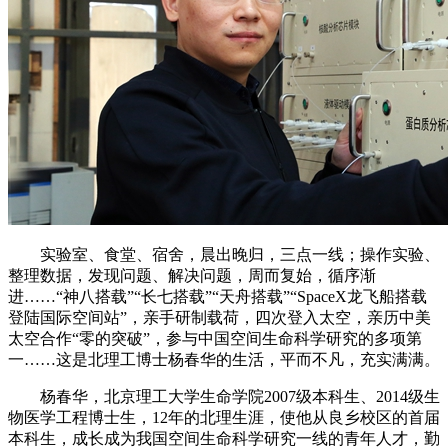
实验室、食堂、宿舍，晨出晚归，三点一线；操作实验、
整理数据，发现问题、解决问题，周而复始，循序渐
进……“神八搭载”“长七搭载”“天舟搭载”“SpaceX龙飞船搭载
登陆国际空间站”，亲手研制载荷，四次登入太空，亲历中美
太空合作“零的突破”，参与中国空间生命科学研究的多项第
一……这是北理工博士杨春华的生活，平而不凡，充实满满。
杨春华，北京理工大学生命学院2007级本科生、2014级生
物医学工程博士生，12年的北理生涯，使他从良乡校区的首届
本科生，成长成为我国空间生命科学研究一线的青年人才，勤