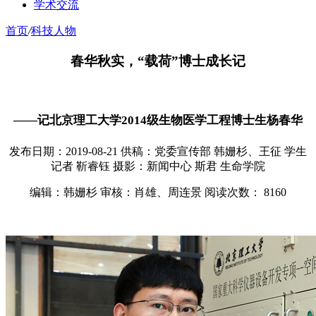
学术交流
首页
/
科技人物
春华秋实，“载荷”博士成长记
——记北京理工大学2014级生物医学工程博士生杨春华
发布日期：2019-08-21
供稿：党委宣传部 韩姗杉、王征 学生
记者 靳睿钰
摄影：新闻中心 斯君 生命学院
编辑：韩姗杉
审核：肖雄、周连景
阅读次数：
8160