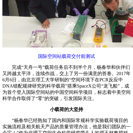
国际空间站载荷交付前测试
完成“天舟一号”载荷任务后不到半个月，杨春华和伙伴们
又跨越太平洋，连续作战，交上了另一份满意的答卷。2017年
6月6日，由北京理工大学研制的“空间环境下在PCR反应中
DNA错配规律研究的科学载荷”搭乘SpaceX公司“龙飞船”，成
为首个登入国际空间站的中国空间科学项目，标志着中美空间
科学合作取得了“零”的突破，引发国际关注。
小载荷的大坚持
“杨春华已经熟知了国内和国际常规科学实验载荷项目的
实施流程及相关航天产品的质量管理办法，他是我们团队的一
个宝！”作为北理工空间生命科学研究带头人的邓玉林教授对