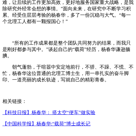
难，让后续的工作更加高效，更好地服务国家重大战略，是我
除研究外经常会想的事情。”面向未来，在研究中不断学习积
累、经受住层层考验的杨春华，多了一份沉稳与大气。“每一
个北理工人都有一颗报国心！”
“所有的工作成果都是整个团队共同努力的结果，而我只
是刚好都参与其中。”谈起自己的“载荷”经历，杨春华谦逊腼
腆。
朝气蓬勃，于喧嚣中安定地前行，不骄、不躁、不慌、不
忙，杨春华这位普通的北理工博士生，用一串扎实的奋斗脚
印、一道亮丽的成长轨迹，写就自己的精彩青春。
相关链接：
【科技日报】杨春华： 搭太空“便车”做实验
【中国科学报】杨春华:“载荷”博士成长记