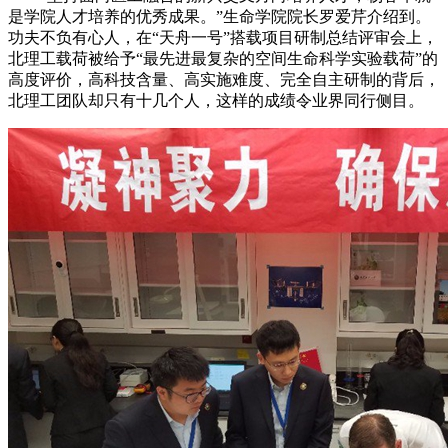
是学院人才培养的优秀成果。”生命学院院长罗爱芹介绍到。
功夫不负有心人，在“天舟一号”搭载项目研制总结评审会上，
北理工载荷被给予“最先进最复杂的空间生命科学实验载荷”的
高度评价，高科技含量、高实施难度、完全自主研制的背后，
北理工团队却只有十几个人，这样的成绩令业界同行侧目。