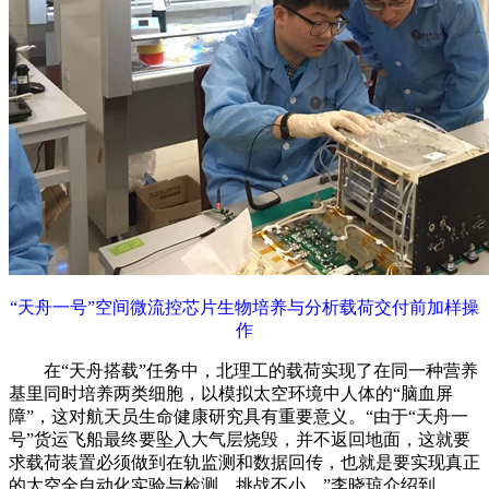
“天舟一号”空间微流控芯片生物培养与分析载荷交付前加样操
作
在“天舟搭载”任务中，北理工的载荷实现了在同一种营养
基里同时培养两类细胞，以模拟太空环境中人体的“脑血屏
障”，这对航天员生命健康研究具有重要意义。“由于“天舟一
号”货运飞船最终要坠入大气层烧毁，并不返回地面，这就要
求载荷装置必须做到在轨监测和数据回传，也就是要实现真正
的太空全自动化实验与检测，挑战不小。”李晓琼介绍到。