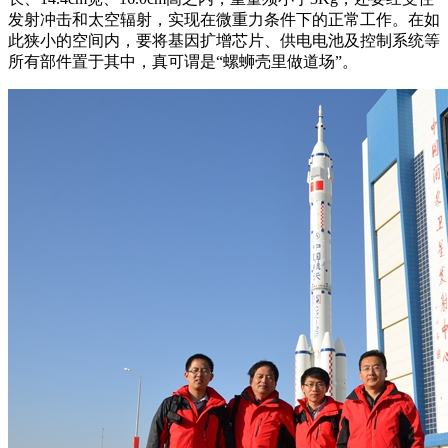
发射冲击和太空辐射，实现在微重力条件下的正常工作。在如
此狭小的空间内，要将基因扩增芯片、供电电池及控制系统等
所有部件置于其中，真可谓是“螺蛳壳里做道场”。