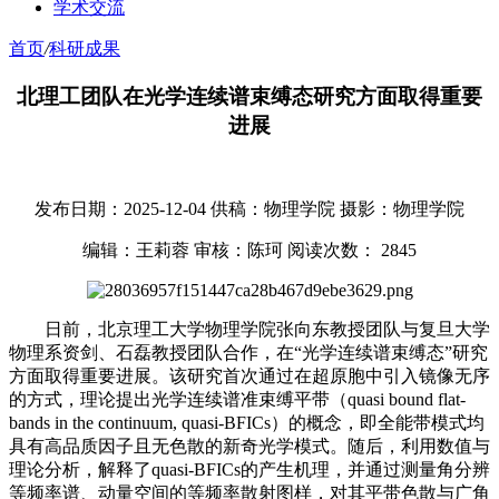
学术交流
首页
/
科研成果
北理工团队在光学连续谱束缚态研究方面取得重要
进展
发布日期：2025-12-04
供稿：物理学院
摄影：物理学院
编辑：王莉蓉
审核：陈珂
阅读次数：
2845
日前，北京理工大学物理学院张向东教授团队与复旦大学
物理系资剑、石磊教授团队合作，在“光学连续谱束缚态”研究
方面取得重要进展。该研究首次通过在超原胞中引入镜像无序
的方式，理论提出光学连续谱准束缚平带（quasi bound flat-
bands in the continuum, quasi-BFICs）的概念，即全能带模式均
具有高品质因子且无色散的新奇光学模式。随后，利用数值与
理论分析，解释了quasi-BFICs的产生机理，并通过测量角分辨
等频率谱、动量空间的等频率散射图样，对其平带色散与广角