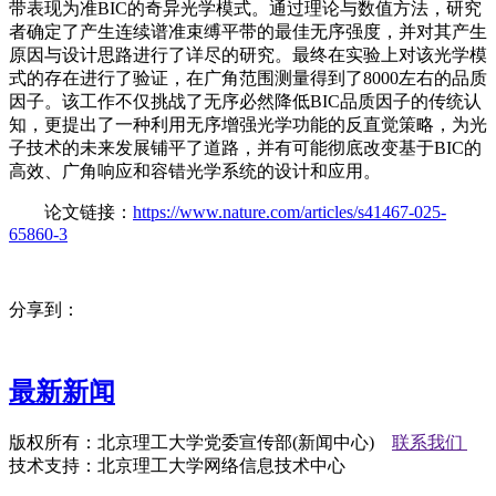
带表现为准BIC的奇异光学模式。通过理论与数值方法，研究
者确定了产生连续谱准束缚平带的最佳无序强度，并对其产生
原因与设计思路进行了详尽的研究。最终在实验上对该光学模
式的存在进行了验证，在广角范围测量得到了8000左右的品质
因子。该工作不仅挑战了无序必然降低BIC品质因子的传统认
知，更提出了一种利用无序增强光学功能的反直觉策略，为光
子技术的未来发展铺平了道路，并有可能彻底改变基于BIC的
高效、广角响应和容错光学系统的设计和应用。
论文链接：
https://www.nature.com/articles/s41467-025-
65860-3
分享到：
最新新闻
版权所有：北京理工大学党委宣传部(新闻中心)
联系我们
技术支持：北京理工大学网络信息技术中心