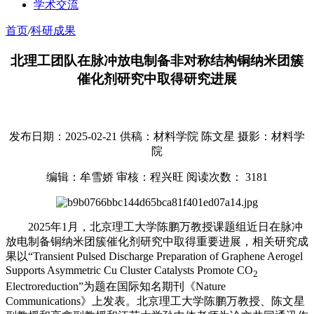
学术交流
首页
/
科研成果
北理工团队在脉冲放电制备非对称结构铜纳米团簇
催化剂研究中取得研究进展
发布日期：2025-02-21
供稿：材料学院 陈文星
摄影：材料学
院
编辑：牟雪娇
审核：程兴旺
阅读次数：
3181
2025年1月，北京理工大学陈鹏万教授课题组近日在脉冲
放电制备铜纳米团簇催化剂研究中取得重要进展，相关研究成
果以“Transient Pulsed Discharge Preparation of Graphene Aerogel
Supports Asymmetric Cu Cluster Catalysts Promote CO
2
Electroreduction”为题在国际知名期刊《Nature
Communications》上发表。北京理工大学陈鹏万教授、陈文星