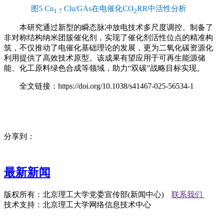
图5 Cu
Clu/GAs在电催化CO
RR中活性分析
1.7
2
本研究通过新型的瞬态脉冲放电技术多尺度调控、制备了
非对称结构纳米团簇催化剂，实现了催化剂活性位点的精准构
筑，不仅推动了电催化基础理论的发展，更为二氧化碳资源化
利用提供了高效技术原型。该成果有望应用于可再生能源储
能、化工原料绿色合成等领域，助力“双碳”战略目标实现。
全文链接：https://doi.org/10.1038/s41467-025-56534-1
分享到：
最新新闻
版权所有：北京理工大学党委宣传部(新闻中心)
联系我们
技术支持：北京理工大学网络信息技术中心