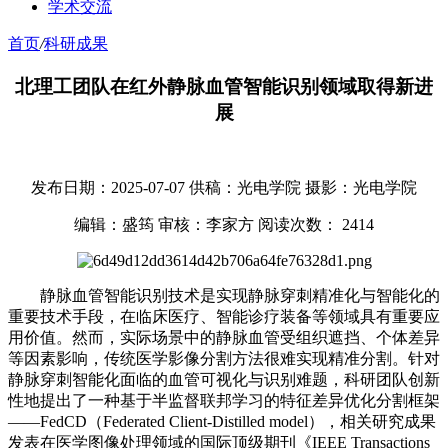
学术交流
首页
/
科研成果
北理工团队在红外静脉血管智能识别领域取得新进
展
发布日期：2025-07-07
供稿：光电学院
摄影：光电学院
编辑：盛筠
审核：李家方
阅读次数：
2414
静脉血管智能识别技术是实现静脉穿刺精准化与智能化的
重要技术手段，在临床医疗、智能诊疗装备等领域具有重要应
用价值。然而，实际场景中的静脉血管受组织遮挡、个体差异
等因素影响，传统医学影像分割方法很难实现精准分割。针对
静脉穿刺智能化面临的血管可视化与识别难题，科研团队创新
性地提出了一种基于半监督联邦学习的特征差异优化分割框架
——FedCD（Federated Client-Distilled model），相关研究成果
发表在医学图像处理领域的国际顶级期刊《IEEE Transactions