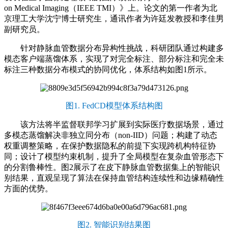
on Medical Imaging（IEEE TMI）》上。论文的第一作者为北
京理工大学沈宁博士研究生，通讯作者为许廷发教授和李佳男
副研究员。
针对静脉血管数据分布异构性挑战，科研团队通过构建多
模态客户端蒸馏体系，实现了对完全标注、部分标注和完全未
标注三种数据分布模式的协同优化，体系结构如图1所示。
图1. FedCD模型体系结构图
该方法将半监督联邦学习扩展到实际医疗数据场景，通过
多模态蒸馏解决非独立同分布（non-IID）问题；构建了动态
权重调整策略，在保护数据隐私的前提下实现跨机构特征协
同；设计了模型约束机制，提升了全局模型在复杂血管形态下
的分割鲁棒性。图2展示了在皮下静脉血管数据集上的智能识
别结果，直观呈现了算法在保持血管结构连续性和边缘精确性
方面的优势。
图2. 智能识别结果图