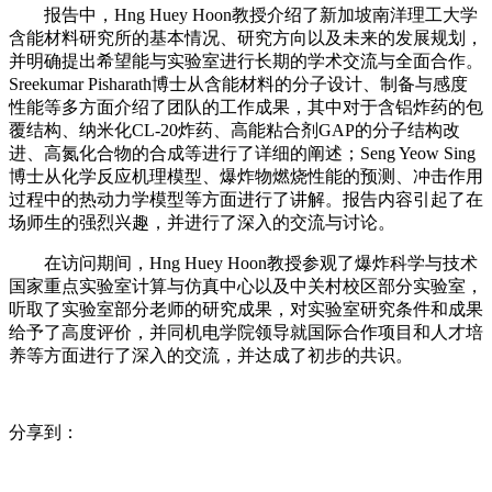
报告中，Hng Huey Hoon教授介绍了新加坡南洋理工大学
含能材料研究所的基本情况、研究方向以及未来的发展规划，
并明确提出希望能与实验室进行长期的学术交流与全面合作。
Sreekumar Pisharath博士从含能材料的分子设计、制备与感度
性能等多方面介绍了团队的工作成果，其中对于含铝炸药的包
覆结构、纳米化CL-20炸药、高能粘合剂GAP的分子结构改
进、高氮化合物的合成等进行了详细的阐述；Seng Yeow Sing
博士从化学反应机理模型、爆炸物燃烧性能的预测、冲击作用
过程中的热动力学模型等方面进行了讲解。报告内容引起了在
场师生的强烈兴趣，并进行了深入的交流与讨论。
在访问期间，Hng Huey Hoon教授参观了爆炸科学与技术
国家重点实验室计算与仿真中心以及中关村校区部分实验室，
听取了实验室部分老师的研究成果，对实验室研究条件和成果
给予了高度评价，并同机电学院领导就国际合作项目和人才培
养等方面进行了深入的交流，并达成了初步的共识。
分享到：