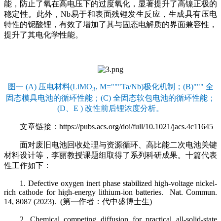
能，防止了氧在高电压下的过度氧化，显著提升了高镍正极的
稳定性。此外，Nb易于和表面残锂发生反应，生成具有压电
特性的铌酸锂，有效了增加了其与固态电解质的界面兼容性，
提升了其电化学性能。
图一 (A) 压电材料(LiMO
, M="""Ta/Nb)极化机制；(B)""" 全
3
固态模具电池的循环性能；(C) 全固态软包电池的循环性能；
(D、E ) 改性前后锂浓度分析。
文章链接：https://pubs.acs.org/doi/full/10.1021/jacs.4c11645
面对废旧电池回收处理与资源循环、高比能二次电池关键
材料设计等，李丽教授课题组取得了系列科研成果。十篇代表
性工作如下：
1. Defective oxygen inert phase stabilized high-voltage nickel-
rich cathode for high-energy lithium-ion batteries. Nat. Commun.
14, 8087 (2023). (第一作者：代中盛博士生)
2. Chemical competing diffusion for practical all-solid-state