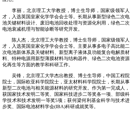
李丽，北京理工大学教授，博士生导师，国家级领军人
才，入选英国皇家化学学会会士等。长期从事新型绿色二次电
池关键材料设计、废旧电池回收处理与资源化利用，绿色二次
电池衰减机理与智能诊断等研究开发。
陈人杰，北京理工大学教授，博士生导师，国家级领军人
才，入选英国皇家化学学会会士等。主要从事多电子高比能二
次电池新体系及关键材料、新型离子液体及功能复合电解质材
料、特种电源用新型薄膜材料与结构器件、绿色二次电池资源
化再生等方面的教学和科研工作。
吴锋，北京理工大学杰出教授、博士生导师，中国工程院
院士，国际欧亚科学院院士，亚太材料科学院院士，长期从事
新型二次电池与相关能源材料的研究开发。作为第一完成人，
获国家技术发明二等奖、国家科技进步二等奖各一项、部级科
学技术和技术发明一等奖5项；获何梁何利基金科学与技术进
步奖、国际电池材料学会(IBA)科研成就奖等。