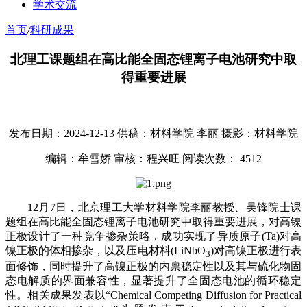
学术交流
首页
/
科研成果
北理工课题组在高比能全固态锂离子电池研究中取
得重要进展
发布日期：2024-12-13
供稿：材料学院 李丽
摄影：材料学院
编辑：牟雪娇
审核：程兴旺
阅读次数：
4512
12月7日，北京理工大学材料学院李丽教授、吴锋院士课
题组在高比能全固态锂离子电池研究中取得重要进展，对高镍
正极设计了一种竞争掺杂策略，成功实现了异质原子(Ta)对高
镍正极的体相掺杂，以及压电材料(LiNbO
)对高镍正极进行表
3
面修饰，同时提升了高镍正极的内禀稳定性以及其与硫化物固
态电解质的界面兼容性，显著提升了全固态电池的循环稳定
性。相关成果发表以“Chemical Competing Diffusion for Practical