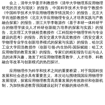
会上，清华大学姜开利教授作《清华大学物理系应用物理
研究的历史与现状》的报告，中国科学技术大学徐宁教授作
《中国科学技术大学应用物理教学情况简介》的报告，北京大
学肖池阶教授作《北京大学应用物理专业人才培养实践与产教
融合探索》的报告，浙江大学李敬源作《基于本研一体科研平
台的物理学拔尖人才科研创新能力培养的探索与实践》的报
告，北京理工大学姚裕贵教授作《工科院校中物理学科与专业
建设的思考》的报告，西安交通大学高宏教授作《西安交通大
学物理专业学生创新培养模式的探索与实践》的报告，哈尔滨
工业大学田浩教授作《创新引领-内生协同-国际赋能：哈工大
应用物理的教育发展》的报告。
专家们的精彩报告引起与会人
员的浓厚兴趣，激发了对应用物理教育教学、人才培养、科教
融合等改革与创新模式的热烈探讨。
应用物理作为科学和技术之间的重要桥梁，对于我国科技
发展和社会进步具有重要意义。本次论坛围绕我国应用物理学
发展现状，探索应用物理教育高质量发展的有效路径和创新机
制，为加快推进教育强国建设起到了积极的推动作用。