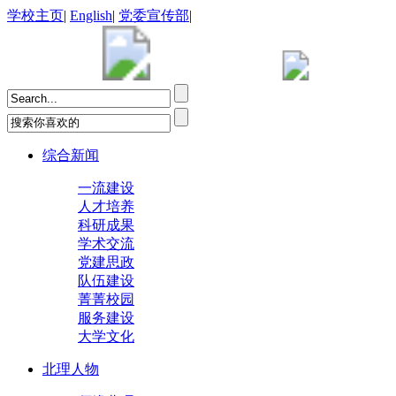
学校主页
|
English
|
党委宣传部
|
综合新闻
一流建设
人才培养
科研成果
学术交流
党建思政
队伍建设
菁菁校园
服务建设
大学文化
北理人物