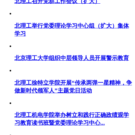
北理工召开党群工作会议（扩大）
北理工举行党委理论学习中心组（扩大）集体
学习
北京理工大学组织中层领导人员开展警示教育
北理工徐特立学院开展“传承两弹一星精神，争
做新时代领军人”主题党日活动
北理工机电学院举办树立和践行正确政绩观学
习教育读书班暨党委理论学习中心...