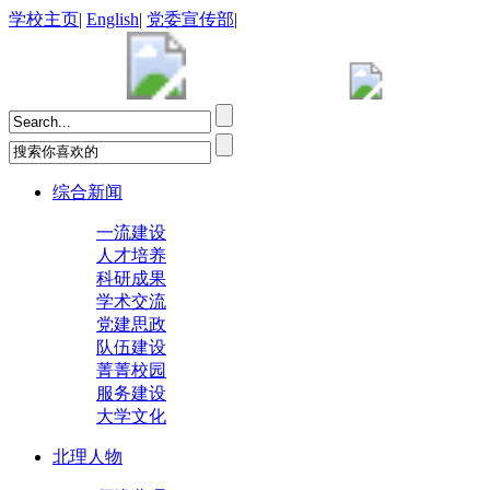
学校主页
|
English
|
党委宣传部
|
综合新闻
一流建设
人才培养
科研成果
学术交流
党建思政
队伍建设
菁菁校园
服务建设
大学文化
北理人物