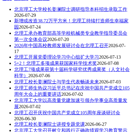
北京理工大学校长姜澜院士调研指导本科招生录取工作
2026-07-29
新增或改造38.72万平方米！北理工持续打造师生幸福家
园
2026-07-24
北理工承办教育部高等学校机械类专业教学指导委员会
第一次全体会议
2026-07-20
2026年中国高校教师发展研讨会在北理工召开
2026-07-
17
北理工开展党委理论学习中心组扩大学习
2026-07-13
5+2！北理工多项成果获国家科学技术奖
2026-07-08
北理工7项成果获第十届科学研究优秀成果奖（人文社会
科学）
2026-07-06
北理工校长姜澜院士与学生代表畅谈未来
2026-07-03
北理工师生热议习近平总书记在庆祝中国共产党成立105
周年大会上的重要讲话
2026-07-02
北京理工大学以高质量党建加速引领办学事业高质量发
展
2026-07-02
北理工召开庆祝中国共产党成立105周年座谈研讨会
2026-06-30
北理工校长姜澜院士讲授专题党课
2026-06-27
北京理工大学召开树立和践行正确政绩观学习教育警示