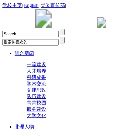
学校主页
|
English
|
党委宣传部
|
综合新闻
一流建设
人才培养
科研成果
学术交流
党建思政
队伍建设
菁菁校园
服务建设
大学文化
北理人物