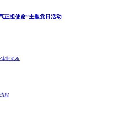
气正担使命”主题党日活动
会审批流程
流程