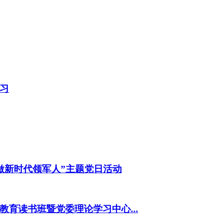
习
做新时代领军人”主题党日活动
育读书班暨党委理论学习中心...