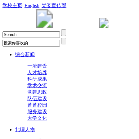
学校主页
|
English
|
党委宣传部
|
综合新闻
一流建设
人才培养
科研成果
学术交流
党建思政
队伍建设
菁菁校园
服务建设
大学文化
北理人物