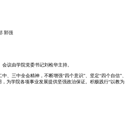
部 郭强
会。会议由学院党委书记刘检华主持。
中、三中全会精神，不断增强“四个意识”、坚定“四个自信”、
用，为学院各项事业发展提供坚强政治保证。积极践行“以教为