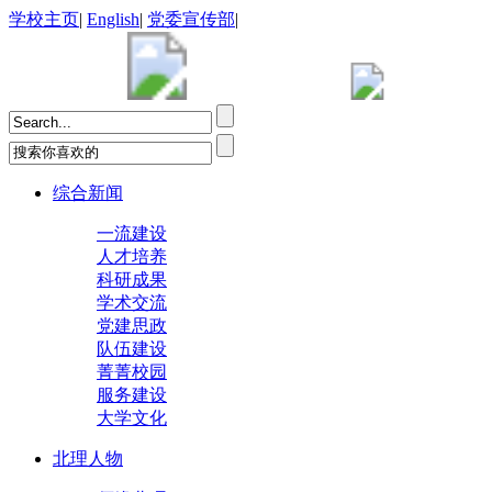
学校主页
|
English
|
党委宣传部
|
综合新闻
一流建设
人才培养
科研成果
学术交流
党建思政
队伍建设
菁菁校园
服务建设
大学文化
北理人物