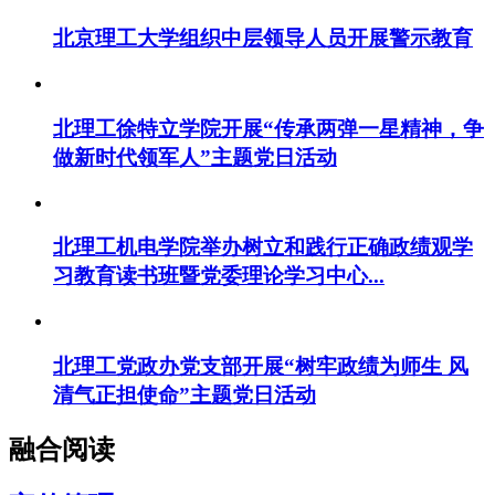
北京理工大学组织中层领导人员开展警示教育
北理工徐特立学院开展“传承两弹一星精神，争
做新时代领军人”主题党日活动
北理工机电学院举办树立和践行正确政绩观学
习教育读书班暨党委理论学习中心...
北理工党政办党支部开展“树牢政绩为师生 风
清气正担使命”主题党日活动
融合阅读