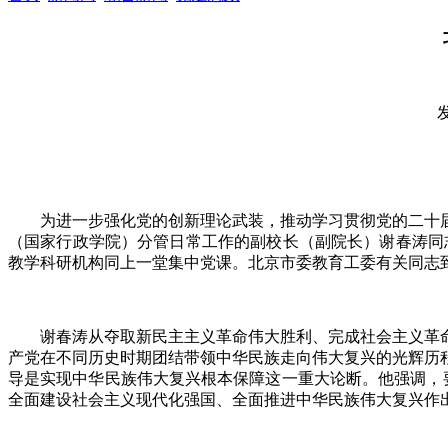
发
为进一步强化党的创新理论武装，推动学习贯彻党的二十届
（国家行政学院）分管日常工作的副校长（副院长）谢春涛同
教学科研机构同上一堂集中党课。北京市委教育工委有关同志
谢春涛从夺取新民主主义革命伟大胜利、完成社会主义革
产党在不同历史时期团结带领中华民族走向伟大复兴的光辉历
导是实现中华民族伟大复兴根本保障这一重大论断。他强调，要
全面建设社会主义现代化强国、全面推进中华民族伟大复兴作