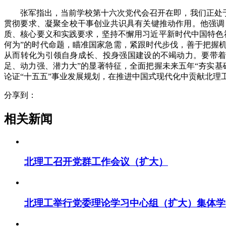
张军指出，当前学校第十六次党代会召开在即，我们正处
贯彻要求、凝聚全校干事创业共识具有关键推动作用。他强调
质、核心要义和实践要求，坚持不懈用习近平新时代中国特色
何为”的时代命题，瞄准国家急需，紧跟时代步伐，善于把握
从而转化为引领自身成长、投身强国建设的不竭动力。要带着
足、动力强、潜力大”的显著特征，全面把握未来五年“夯实
论证“十五五”事业发展规划，在推进中国式现代化中贡献北理
分享到：
相关新闻
北理工召开党群工作会议（扩大）
北理工举行党委理论学习中心组（扩大）集体学