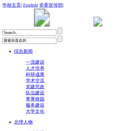
学校主页
|
English
|
党委宣传部
|
综合新闻
一流建设
人才培养
科研成果
学术交流
党建思政
队伍建设
菁菁校园
服务建设
大学文化
北理人物