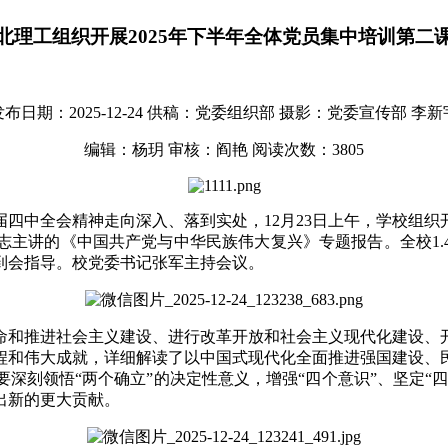
北理工组织开展2025年下半年全体党员集中培训第二
布日期：2025-12-24
供稿：党委组织部
摄影：党委宣传部 李新
编辑：杨玥
审核：阎艳
阅读次数：
3805
四中全会精神走向深入、落到实处，12月23日上午，学校组织开
志主讲的《中国共产党与中华民族伟大复兴》专题报告。全校1.
到会指导。校党委书记张军主持会议。
命和推进社会主义建设、进行改革开放和社会主义现代化建设、
程和伟大成就，详细解读了以中国式现代化全面推进强国建设、
深刻领悟“两个确立”的决定性意义，增强“四个意识”、坚定“四
出新的更大贡献。