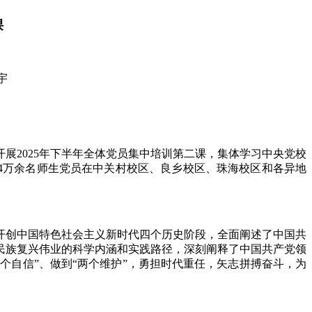
课
宇
展2025年下半年全体党员集中培训第二课，集体学习中央党校
4万余名师生党员在中关村校区、良乡校区、珠海校区和各异地
开创中国特色社会主义新时代四个历史阶段，全面阐述了中国共
民族复兴伟业的科学内涵和实践路径，深刻阐释了中国共产党领
个自信”、做到“两个维护”，勇担时代重任，矢志拼搏奋斗，为