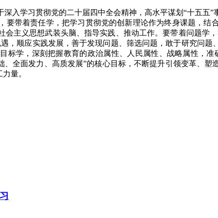
于深入学习贯彻党的二十届四中全会精神，高水平谋划“十五五”
，要带着责任学，把学习贯彻党的创新理论作为终身课题，结
社会主义思想武装头脑、指导实践、推动工作。要带着问题学，牢
机遇，顺应实践发展，善于发现问题、筛选问题，敢于研究问题
目标学，深刻把握教育的政治属性、人民属性、战略属性，准
基础、全面发力、高质发展”的核心目标，不断提升引领变革、塑
工力量。
习