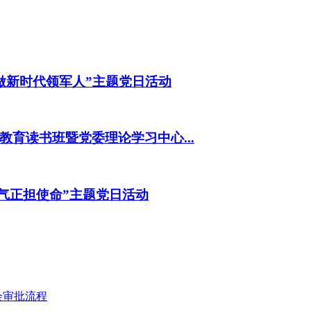
做新时代领军人”主题党日活动
育读书班暨党委理论学习中心...
气正担使命”主题党日活动
会审批流程