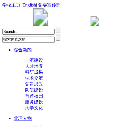
学校主页
|
English
|
党委宣传部
|
综合新闻
一流建设
人才培养
科研成果
学术交流
党建思政
队伍建设
菁菁校园
服务建设
大学文化
北理人物