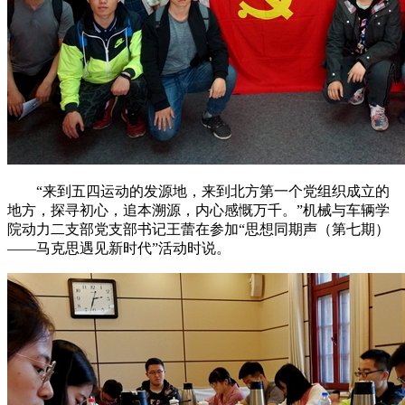
“来到五四运动的发源地，来到北方第一个党组织成立的
地方，探寻初心，追本溯源，内心感慨万千。”机械与车辆学
院动力二支部党支部书记王蕾在参加“思想同期声（第七期）
——马克思遇见新时代”活动时说。