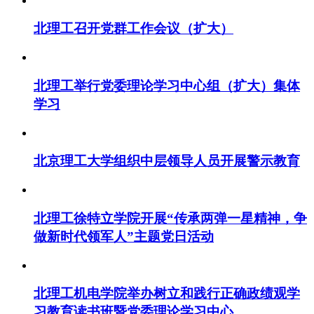
北理工召开党群工作会议（扩大）
北理工举行党委理论学习中心组（扩大）集体
学习
北京理工大学组织中层领导人员开展警示教育
北理工徐特立学院开展“传承两弹一星精神，争
做新时代领军人”主题党日活动
北理工机电学院举办树立和践行正确政绩观学
习教育读书班暨党委理论学习中心...