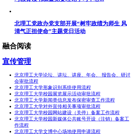
北理工党政办党支部开展“树牢政绩为师生 风
清气正担使命”主题党日活动
融合阅读
宣传管理
北京理工大学论坛、讲坛、讲座、年会、 报告会、研讨
会审批流程
北京理工大学形象识别系统使用流程
北京理工大学校园展览展示活动审批流程
北京理工大学新闻类信息发布保密审查工作流程
北京理工大学对外宣传相关事项审批流程
北京理工大学校园网站建设（关停）备案工作流程
北京理工大学校园新媒体公共账号开设（注销）备案工
作流程
北京理工大学文博中心场地使用申请流程