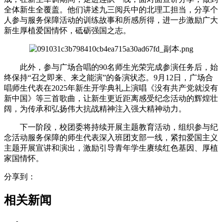
全体新生全覆盖。他们讲述九三阅兵中的北理工担当，分享个
人参与服务保障活动的训练故事和所感所得，进一步激励广大
新生厚植爱国情怀，砥砺强国之志。
此外，参与广场合唱的90名师生光荣完成参演任务后，始
终保持“召之即来、来之能演”的备演状态。9月12日，广场合
唱师生代表在2025年新生开学典礼上演唱《没有共产党就没有
新中国》等三首歌曲，让新生更近距离感受纪念活动的辉煌壮
阔，为传承和弘扬伟大抗战精神注入强大精神动力。
下一阶段，校团委将持续开展主题教育活动，组织参与纪
念活动服务保障的师生代表深入班团支部一线，紧扣爱国主义
主题开展宣讲和演出，激励引导青年学生赓续红色基因、厚植
家国情怀。
分享到：
相关新闻