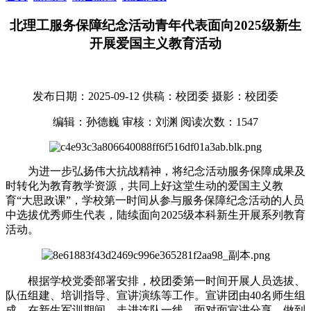
北理工服务保障纪念活动青年代表面向2025级新生
开展爱国主义教育活动
发布日期：2025-09-12
供稿：校团委
摄影：校团委
编辑：孙德巍
审核：刘渊
阅读次数：
1547
为进一步弘扬伟大抗战精神，将纪念活动服务保障成果及
时转化为教育教学资源，共同上好这堂生动的爱国主义教
育“大思政课”，学校第一时间从参与服务保障纪念活动的人员
中选拔优秀师生代表，陆续面向2025级本科新生开展系列教育
活动。
根据学校党委部署安排，校团委第一时间开展人员选拔、
队伍组建、培训指导、宣讲演练等工作。宣讲团由40名师生组
成，在新生军训期间，走进连队一线，面对面宣讲分享，做到