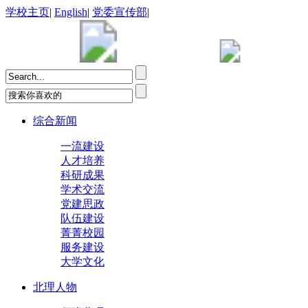
学校主页
|
English
|
党委宣传部
|
综合新闻
一流建设
人才培养
科研成果
学术交流
党建思政
队伍建设
菁菁校园
服务建设
大学文化
北理人物