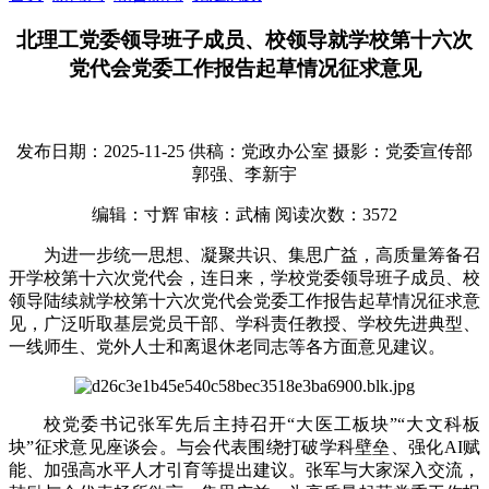
北理工党委领导班子成员、校领导就学校第十六次
党代会党委工作报告起草情况征求意见
发布日期：2025-11-25
供稿：党政办公室
摄影：党委宣传部
郭强、李新宇
编辑：寸辉
审核：武楠
阅读次数：
3572
为进一步统一思想、凝聚共识、集思广益，高质量筹备召
开学校第十六次党代会，连日来，学校党委领导班子成员、校
领导陆续就学校第十六次党代会党委工作报告起草情况征求意
见，广泛听取基层党员干部、学科责任教授、学校先进典型、
一线师生、党外人士和离退休老同志等各方面意见建议。
校党委书记张军先后主持召开“大医工板块”“大文科板
块”征求意见座谈会。与会代表围绕打破学科壁垒、强化AI赋
能、加强高水平人才引育等提出建议。张军与大家深入交流，