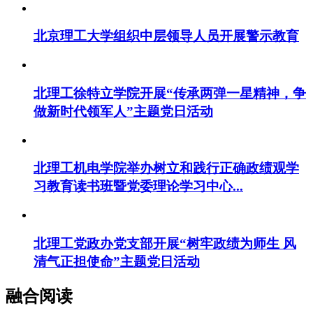
北京理工大学组织中层领导人员开展警示教育
北理工徐特立学院开展“传承两弹一星精神，争
做新时代领军人”主题党日活动
北理工机电学院举办树立和践行正确政绩观学
习教育读书班暨党委理论学习中心...
北理工党政办党支部开展“树牢政绩为师生 风
清气正担使命”主题党日活动
融合阅读