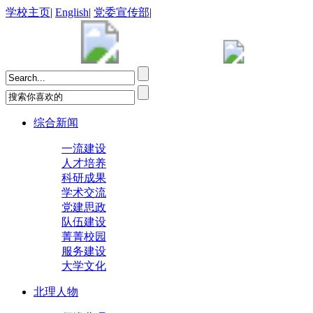
学校主页
|
English
|
党委宣传部
|
综合新闻
一流建设
人才培养
科研成果
学术交流
党建思政
队伍建设
菁菁校园
服务建设
大学文化
北理人物