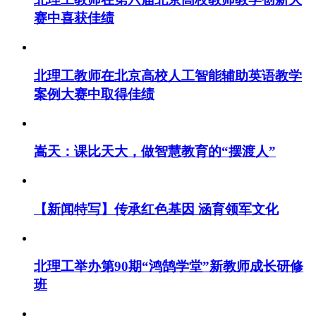
赛中喜获佳绩
北理工教师在北京高校人工智能辅助英语教学
案例大赛中取得佳绩
嵩天：课比天大，做智慧教育的“摆渡人”
【新闻特写】传承红色基因 涵育领军文化
北理工举办第90期“鸿鹄学堂”新教师成长研修
班