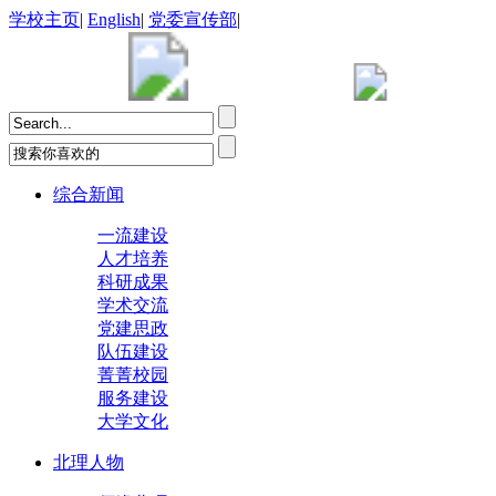
学校主页
|
English
|
党委宣传部
|
综合新闻
一流建设
人才培养
科研成果
学术交流
党建思政
队伍建设
菁菁校园
服务建设
大学文化
北理人物