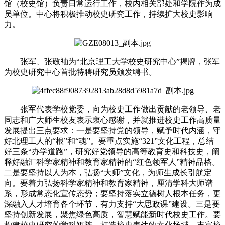
馆（校史馆）负责日常运行工作，校内相关部处和学院作为成
员单位。中心将积极推动校史研究工作，持续扩大校史影响
力。
张军、张敬袖为“北京理工大学校史研究中心”揭牌，张军
为校史研究中心首批特聘研究员颁发聘书。
张军代表学校党委，向为校史工作做出贡献的老领导、老
同志和广大师生校友表示衷心感谢，并就推进校史工作高质量
发展提出三点要求：一是要坚持党的领导，赋予时代内涵，守
好北理工人的“根”和“魂”。要重点实施“321”文化工程，总结
好三条“办学道路”，研究好党领导的高等教育史和科技史，阐
释好融汇科学家精神和教育家精神的“红色领军人”精神品格。
二是要坚持以人为本，弘扬“大师”文化，为师生成长引航定
向。要着力弘扬科学家精神和教育家精神，厘清学科大师谱
系，形成常态化宣传态势；要坚持落实立德树人根本任务，更
深融入人才培育各个环节，有力支持“大思政课”建设。三是要
坚持创新发展，聚焦绿色高质，智慧赋能新时代校史工作。要