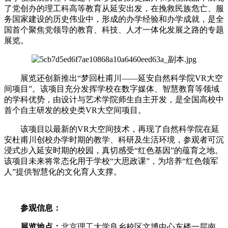
了党创办的理工科高等教育从延安出发，在挽救民族危亡、服
务国家建设的历史伟业中，形成的办学经验和办学成就，是全
国首个聚焦党领导的教育、科技、人才一体化发展之路的专题
展览。
展览还创新推出“梦回杜甫川——延安自然科学院VR大空
间项目”。该项目充分发挥学校在数字媒体、智慧教育等领域
的学科优势，由设计与艺术学院师生自主开发，是全国高校中
首个自主研发的校史类VR大空间项目。
该项目以最新的VR大空间技术，再现了自然科学院在延
安杜甫川创校办学时期的教学、科研及生活环境，参观者可沉
浸式步入延安时期的校园，真切感受“红色基因”的蕴育之地。
该项目未来将常态化用于学校“大思政课”，为培养“红色领军
人”提供智慧化的文化育人支撑。
参观信息：
展览地点：
北京理工大学良乡校区文博中心
东楼一层南