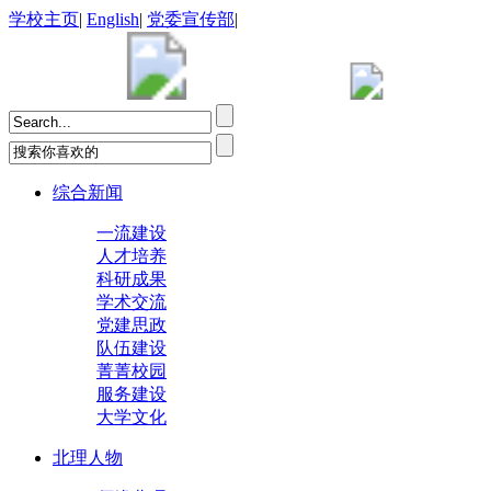
学校主页
|
English
|
党委宣传部
|
综合新闻
一流建设
人才培养
科研成果
学术交流
党建思政
队伍建设
菁菁校园
服务建设
大学文化
北理人物