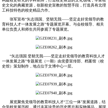
构建校史研究的学科矩阵，打造校史表达的文化场域，丰富校
史文化的典藏资源，创新校史宣教的智慧手段，打造具有北理
工科技特色的校史精品力作。
张军宣布“矢志强国、坚韧无我——坚定走好党领导的教
育科技人才一体发展之路”专题展览开幕。与会校领导、相关
单位负责人和师生共同参观了专题展览。
“矢志强国 坚韧无我——坚定走好党领导的教育科技人才
一体发展之路”专题展览（一期）由党委宣传部、档案馆（校
史馆）策划制作，地点位于文博中心一层。
展览聚焦党领导的教育科技人才“三位一体”发展道路，结
合学校发展历程，通过丰富珍贵的历史图片和实物展品，展现