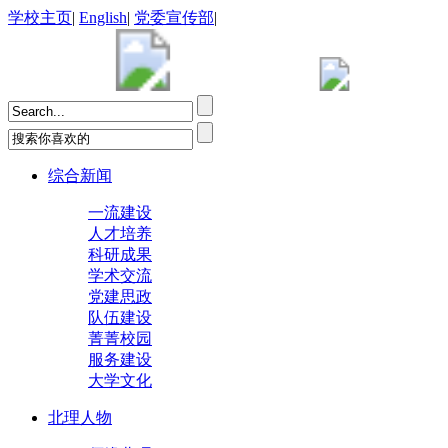
学校主页
|
English
|
党委宣传部
|
综合新闻
一流建设
人才培养
科研成果
学术交流
党建思政
队伍建设
菁菁校园
服务建设
大学文化
北理人物