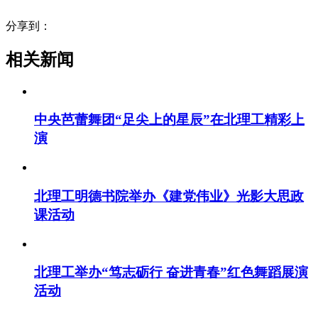
分享到：
相关新闻
中央芭蕾舞团“足尖上的星辰”在北理工精彩上
演
北理工明德书院举办《建党伟业》光影大思政
课活动
北理工举办“笃志砺行 奋进青春”红色舞蹈展演
活动