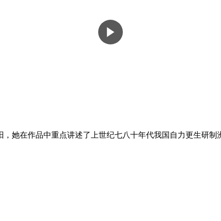
予阳，她在作品中重点讲述了上世纪七八十年代我国自力更生研