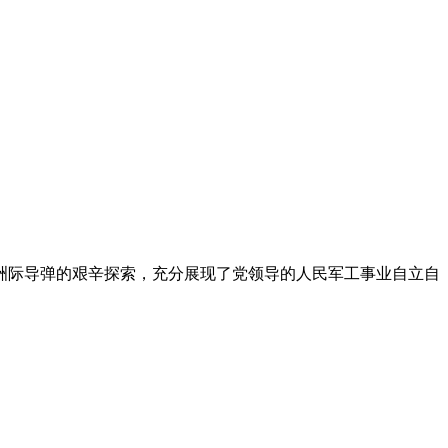
制洲际导弹的艰辛探索，充分展现了党领导的人民军工事业自立自