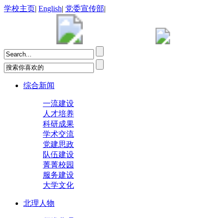
学校主页
|
English
|
党委宣传部
|
综合新闻
一流建设
人才培养
科研成果
学术交流
党建思政
队伍建设
菁菁校园
服务建设
大学文化
北理人物