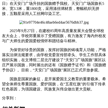
日）在天安门广场升挂的国旗赠予我校。天安门广场国旗长5
米、宽3.3米，重1800克，采用涤丝绸材质，整幅机织无拼
接，五颗星采用人工丝网印染工艺。
2025年9月27日，在建校85周年高质量发展大会暨全球校
友大会上，学校郑重展示了受赠国旗，有力激发了海内外校友
与广大师生的爱国爱校情怀和团结奋斗精神。
为保管好珍贵的国旗，发挥好国旗的铸魂育人功能，严格
落实法律法规要求，由学校党委宣传部牵头、学生工作部具体
组织实施，在文博馆二层北厅建设了“天安门广场国旗”展区以
庄严展示国旗，同时展出的还有《国旗赠予证书》和《国旗赠
予协议》。目前，“天安门广场国旗”展区已正式开放参观。
国旗是国家的象征，是开展爱国主义教育的重要载体。希
望全体师生尊重国旗、爱护国旗，在“五星红旗”的引领下传承
红色基因，为强国建设、民族复兴伟业做出更大贡献。
分享到：