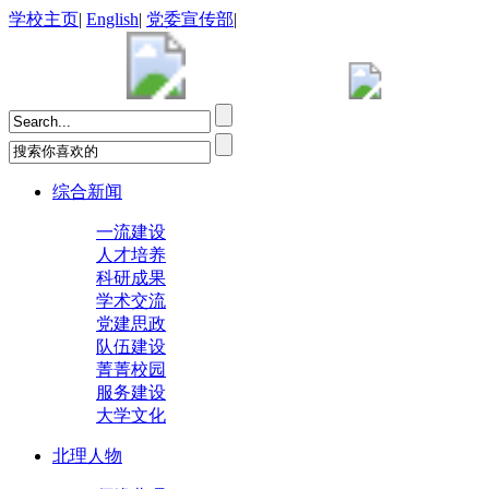
学校主页
|
English
|
党委宣传部
|
综合新闻
一流建设
人才培养
科研成果
学术交流
党建思政
队伍建设
菁菁校园
服务建设
大学文化
北理人物