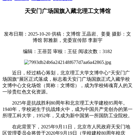
天安门广场国旗入藏北理工文博馆
发布日期：2025-10-20
供稿：文博馆 王晶岩、姜曼
摄影：文
博馆 郭雅新，党委宣传部 李新宇
编辑：王蓓芸
审核：王征
阅读次数：
3182
近日，经过精心筹划，北京理工大学文博中心“天安门广
场国旗”展区正式落成，标志着天安门广场国旗正式入藏学校
文博中心文化场馆（简称：文博馆），成为学校铸魂育人的又
一珍贵红色文化资源。
2025年是抗战胜利80周年和北京理工大学建校85周年。
1940年，学校诞生于抗战烽火中，成为中国共产党创办的第一
所理工科大学，1952年，又成为新中国第一所国防工业院校。
在此背景下，2025年9月11日，北京市人民政府天安门地
区管理委员会将曾于2020年9月19日（学校建校80周年校庆