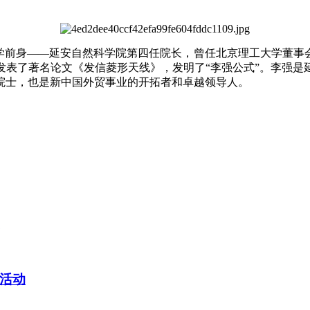
京理工大学前身——延安自然科学院第四任院长，曾任北京理工大学
发表了著名论文《发信菱形天线》，发明了“李强公式”。李强是
院士，也是新中国外贸事业的开拓者和卓越领导人。
活动