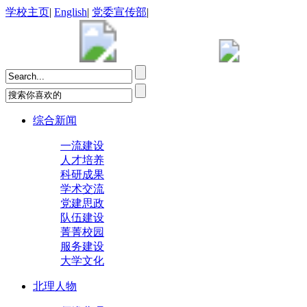
学校主页
|
English
|
党委宣传部
|
综合新闻
一流建设
人才培养
科研成果
学术交流
党建思政
队伍建设
菁菁校园
服务建设
大学文化
北理人物