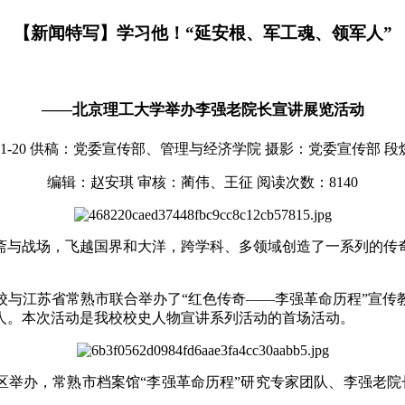
【新闻特写】学习他！“延安根、军工魂、领军人”
——北京理工大学举办李强老院长宣讲展览活动
-20
供稿：党委宣传部、管理与经济学院
摄影：党委宣传部 段
编辑：赵安琪
审核：蔺伟、王征
阅读次数：
8140
斋与战场，飞越国界和大洋，跨学科、多领域创造了一系列的传
校与江苏省常熟市联合举办了“红色传奇——李强革命历程”宣传
人。本次活动是我校校史人物宣讲系列活动的首场活动。
校区举办，常熟市档案馆“李强革命历程”研究专家团队、李强老
。