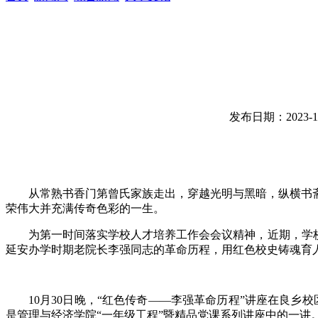
发布日期：2023-11
从常熟书香门第曾氏家族走出，穿越光明与黑暗，纵横书
荣伟大并充满传奇色彩的一生。
为第一时间落实学校人才培养工作会会议精神，近期，学
延安办学时期老院长李强同志的革命历程，用红色校史铸魂育
10月30日晚，“红色传奇——李强革命历程”讲座在良乡
是管理与经济学院“一年级工程”暨精品党课系列讲座中的一讲