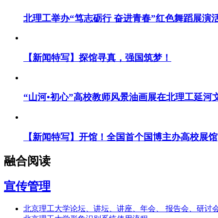
北理工举办“笃志砺行 奋进青春”红色舞蹈展演
【新闻特写】探馆寻真，强国筑梦！
“山河•初心”高校教师风景油画展在北理工延河
【新闻特写】开馆！全国首个国博主办高校展馆
融合阅读
宣传管理
北京理工大学论坛、讲坛、讲座、年会、 报告会、研讨