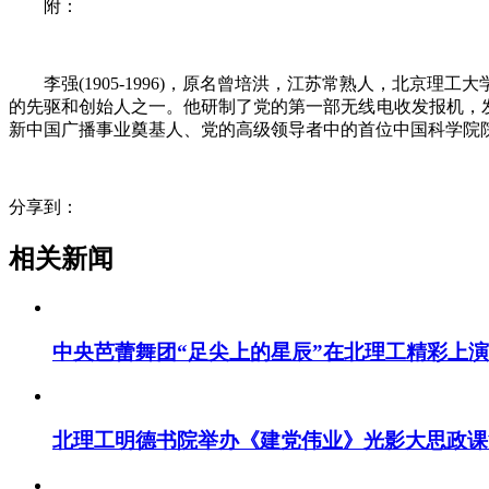
附：
李强(1905-1996)，原名曾培洪，江苏常熟人，北
的先驱和创始人之一。他研制了党的第一部无线电收发报机，
新中国广播事业奠基人、党的高级领导者中的首位中国科学院
分享到：
相关新闻
中央芭蕾舞团“足尖上的星辰”在北理工精彩上演
北理工明德书院举办《建党伟业》光影大思政课