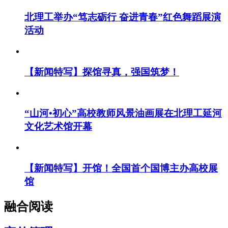
北理工举办“笃志砺行 奋进青春”红色舞蹈展演
活动
【新闻特写】探馆寻真，强国筑梦！
“山河•初心”高校教师风景油画展在北理工延河
文化艺术馆开幕
【新闻特写】开馆！全国首个国博主办高校展
馆
融合阅读