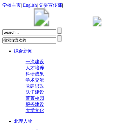
学校主页
|
English
|
党委宣传部
|
综合新闻
一流建设
人才培养
科研成果
学术交流
党建思政
队伍建设
菁菁校园
服务建设
大学文化
北理人物