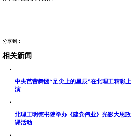
分享到：
相关新闻
中央芭蕾舞团“足尖上的星辰”在北理工精彩上
演
北理工明德书院举办《建党伟业》光影大思政
课活动