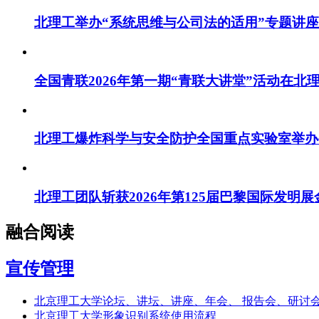
北理工举办“系统思维与公司法的适用”专题讲座
全国青联2026年第一期“青联大讲堂”活动在北
北理工爆炸科学与安全防护全国重点实验室举办
北理工团队斩获2026年第125届巴黎国际发明展
融合阅读
宣传管理
北京理工大学论坛、讲坛、讲座、年会、 报告会、研讨
北京理工大学形象识别系统使用流程