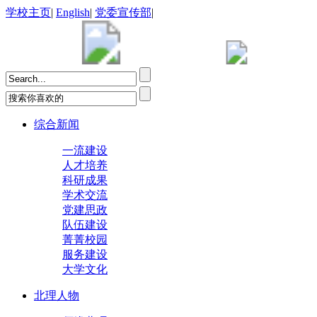
学校主页
|
English
|
党委宣传部
|
综合新闻
一流建设
人才培养
科研成果
学术交流
党建思政
队伍建设
菁菁校园
服务建设
大学文化
北理人物