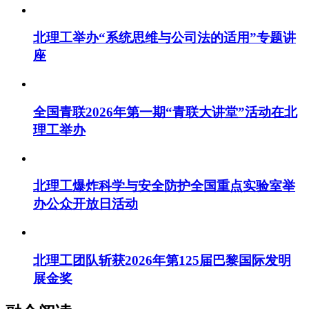
北理工举办“系统思维与公司法的适用”专题讲
座
全国青联2026年第一期“青联大讲堂”活动在北
理工举办
北理工爆炸科学与安全防护全国重点实验室举
办公众开放日活动
北理工团队斩获2026年第125届巴黎国际发明
展金奖