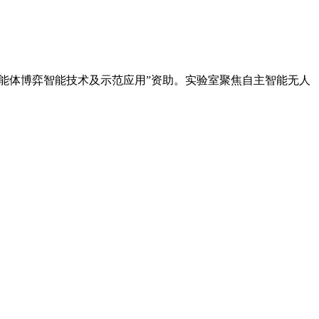
智能体博弈智能技术及示范应用”资助。实验室聚焦自主智能无人