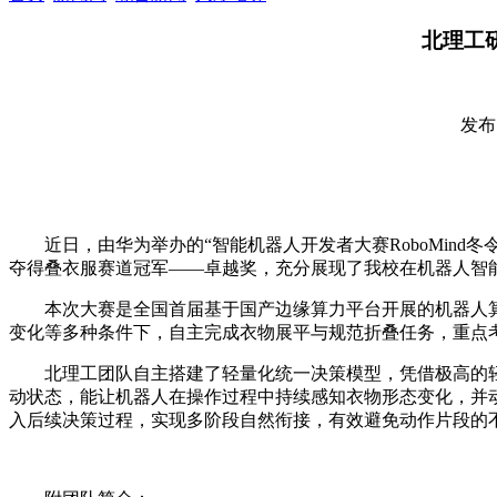
北理工研
发布日
近日，由华为举办的“智能机器人开发者大赛RoboMin
夺得叠衣服赛道冠军——卓越奖，充分展现了我校在机器人智
本次大赛是全国首届基于国产边缘算力平台开展的机器人
变化等多种条件下，自主完成衣物展平与规范折叠任务，重点
北理工团队自主搭建了轻量化统一决策模型，凭借极高的
动状态，能让机器人在操作过程中持续感知衣物形态变化，并
入后续决策过程，实现多阶段自然衔接，有效避免动作片段的