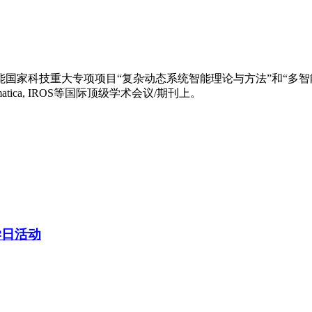
国家科技重大专项项目“复杂动态系统智能理论与方法”和“多
tica, IROS等国际顶级学术会议/期刊上。
学日活动