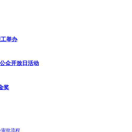
理工举办
公众开放日活动
金奖
会审批流程