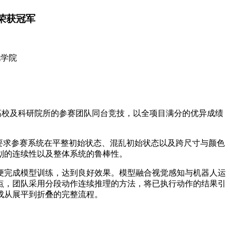
中荣获冠军
化学院
所高校及科研院所的参赛团队同台竞技，以全项目满分的优异成绩
要求参赛系统在平整初始状态、混乱初始状态以及跨尺寸与颜色
划的连续性以及整体系统的鲁棒性。
便完成模型训练，达到良好效果。模型融合视觉感知与机器人运
点，团队采用分段动作连续推理的方法，将已执行动作的结果引
成从展平到折叠的完整流程。