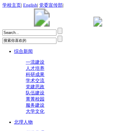
学校主页
|
English
|
党委宣传部
|
综合新闻
一流建设
人才培养
科研成果
学术交流
党建思政
队伍建设
菁菁校园
服务建设
大学文化
北理人物