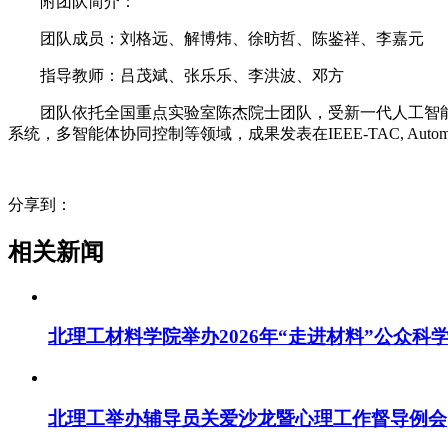
附团队简介：
团队成员：刘格远、解博炜、徐昉哲、陈鉴祥、李嘉元
指导教师：吕茂斌、张乐乐、李洪波、邓方
团队依托全国重点实验室陈杰院士团队，受新一代人工智能
系统，多智能体协同控制等领域，成果发表在IEEE-TAC, Automa
分享到：
相关新闻
北理工材料学院举办2026年“走进材料”公众科
北理工举办辅导员关爱沙龙暨心理工作督导例会