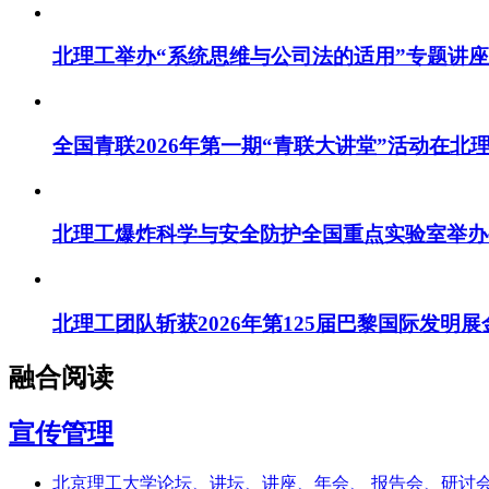
北理工举办“系统思维与公司法的适用”专题讲座
全国青联2026年第一期“青联大讲堂”活动在北
北理工爆炸科学与安全防护全国重点实验室举办
北理工团队斩获2026年第125届巴黎国际发明展
融合阅读
宣传管理
北京理工大学论坛、讲坛、讲座、年会、 报告会、研讨