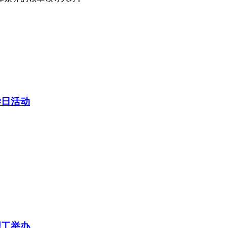
学日活动
理工举办