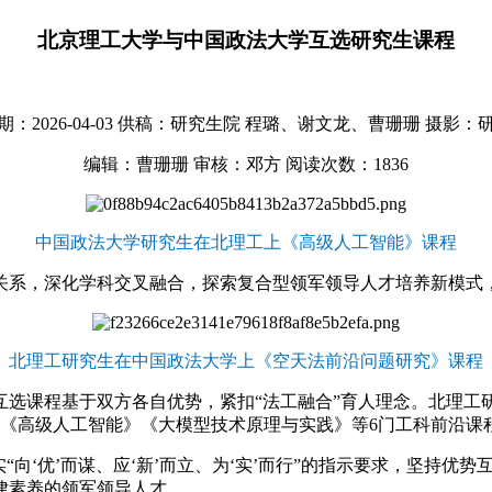
北京理工大学与中国政法大学互选研究生课程
：2026-04-03
供稿：研究生院 程璐、谢文龙、曹珊珊
摄影：
编辑：曹珊珊
审核：邓方
阅读次数：
1836
中国政法大学研究生在北理工上《高级人工智能》课程
关系，深化学科交叉融合，探索复合型领军领导人才培养新模式
北理工研究生在中国政法大学上《空天法前沿问题研究》课程
互选课程基于双方各自优势，紧扣“法工融合”育人理念。北理工
读《高级人工智能》《大模型技术原理与实践》等6门工科前沿课
“向‘优’而谋、应‘新’而立、为‘实’而行”的指示要求，坚持
律素养的领军领导人才。