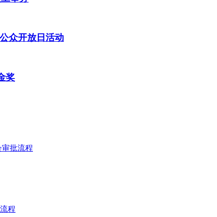
公众开放日活动
金奖
会审批流程
流程