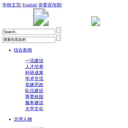
学校主页
|
English
|
党委宣传部
|
综合新闻
一流建设
人才培养
科研成果
学术交流
党建思政
队伍建设
菁菁校园
服务建设
大学文化
北理人物