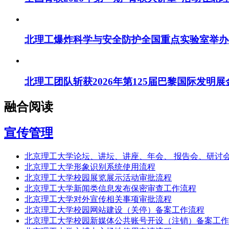
北理工爆炸科学与安全防护全国重点实验室举办
北理工团队斩获2026年第125届巴黎国际发明展
融合阅读
宣传管理
北京理工大学论坛、讲坛、讲座、年会、 报告会、研讨
北京理工大学形象识别系统使用流程
北京理工大学校园展览展示活动审批流程
北京理工大学新闻类信息发布保密审查工作流程
北京理工大学对外宣传相关事项审批流程
北京理工大学校园网站建设（关停）备案工作流程
北京理工大学校园新媒体公共账号开设（注销）备案工作