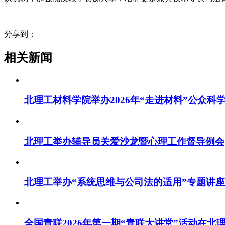
分享到：
相关新闻
北理工材料学院举办2026年“走进材料”公众科
北理工举办辅导员关爱沙龙暨心理工作督导例会
北理工举办“系统思维与公司法的适用”专题讲座
全国青联2026年第一期“青联大讲堂”活动在北