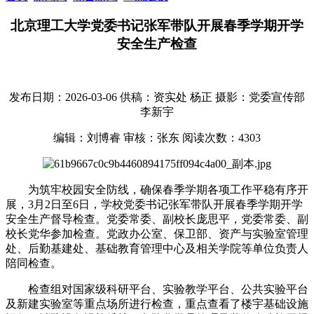
北京理工大学党委书记张军带队开展春季学期开学
安全生产检查
发布日期：2026-03-06
供稿：资实处 杨正
摄影：党委宣传部
李新宇
编辑：刘博睿
审核：张东
阅读次数：
4303
为筑牢校园安全防线，确保春季学期各项工作平稳有序开
展，3月2日至6日，学
校党委书记张军带队
开展春季学期开学
安全生产督导检查。党委常委、副校长庞思平，党委常委、副
校长党华参加检查。党政办公室、保卫部、资产与实验室管理
处、后勤基建处、基础教育管理中心及相关学院等单位负责人
陪同检查。
检查组对国家级科研平台、实验教学平台、公共实验平台
及新建实验室等重点场所进行检查，重点查看了楼宇基础设施