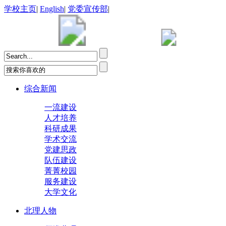
学校主页
|
English
|
党委宣传部
|
综合新闻
一流建设
人才培养
科研成果
学术交流
党建思政
队伍建设
菁菁校园
服务建设
大学文化
北理人物