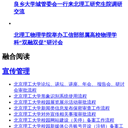
良乡大学城管委会一行来北理工研究生院调研
交流
北理工物理学院举办工信部部属高校物理学
科“双融双促”研讨会
融合阅读
宣传管理
北京理工大学论坛、讲坛、讲座、年会、 报告会、研讨
会审批流程
北京理工大学形象识别系统使用流程
北京理工大学校园展览展示活动审批流程
北京理工大学新闻类信息发布保密审查工作流程
北京理工大学对外宣传相关事项审批流程
北京理工大学校园网站建设（关停）备案工作流程
北京理工大学校园新媒体公共账号开设（注销）备案工